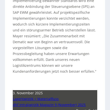
Implementierung bewährter Standards wird eine
direkte Anbindung der Steuerungsebene (SPS) an
SAP EWM gewährleistet. Auf projektspezifische
Implementierungen konnte verzichtet werden,
wodurch sich kürzere Implementierungszeiten
und ein störungsarmer Betrieb sicherstellen lässt.
Mayer resümiert: „Die Zusammenarbeit mit
Dematic war von Beginn an vertrauensvoll. Die
vorgestellten Lösungen sowie die
Prozessbegleitung haben unsere Erwartungen
vollkommen erfüllt. Dank unseres neuen
Logistikzentrums können wir unsere
Kundenanforderungen jetzt noch besser erfüllen.“
3. November 2025
Lagerlogistik + Materialfluss
dhf Intralogistik Magazin 9 (November) 2025