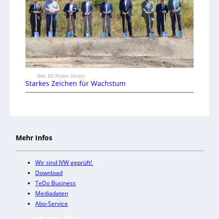
Bild: BS Rollen GmbH
Starkes Zeichen für Wachstum
Mehr Infos
Wir sind IVW geprüft!
Download
TeDo Business
Mediadaten
Abo-Service