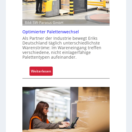
e
n
t
Bild: SW-Paratus GmbH
e
L
Optimierter Palettenwechsel
a
Als Partner der Industrie bewegt Eriks
g
Deutschland täglich unterschiedlichste
Warenströme: Im Wareneingang treffen
e
verschiedene, nicht einlagerfähige
r
Palettentypen aufeinander.
k
o
:
Weiterlesen
s
O
t
p
e
t
n
i
m
i
e
r
t