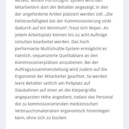
verteilt. Mittels Put-to-Light- System wird den
Mitarbeitern dort der Behälter angezeigt, in den
der angeforderte Artikel platziert werden soll. „Die
Fehleranfälligkeit bei der Kommissionierung sinkt
dadurch auf ein Minimum“, freut sich Mayer. An
jedem Arbeitsplatz können bis zu acht Aufträge
simultan bearbeitet werden. Das hoch
performante Multishuttle-System ermöglicht es
nämlich, sequenzierte Quelltablare an den
Kommissionierplätzen anzudienen. Bei der
Auftragszusammenstellung wird zudem auf die
Ergonomie der Mitarbeiter geachtet. So werden
leere Behälter seitlich am Pickplatz auf
Staubahnen auf einer an die Körpergröße
angepassten Höhe angedient, sodass das Personal
die zu kommissionierenden medizinischen
Verbrauchsmaterialien ergonomisch hineinlegen
kann, ohne sich zu bücken.