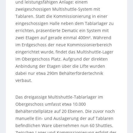
und leistungsfähigen Anlage: einem
zweigeschossigen Multishuttle-System mit
Tablaren. Statt die Kommissionierung in einer
eingeschossigen Halle neben dem Tablarlager zu
errichten, präsentierte Dematic ein System mit
zwei Etagen auf gerade einmal 400m². Während
im Erdgeschoss der neue Kommissionierbereich
eingerichtet wurde, findet das Multishuttle-Lager
im Obergeschoss Platz. Aufgrund der direkten
Anbindung der Etagen über die Lifte wurden
dabei nur etwa 290m Behälterfördertechnik
verbaut.
Das dreigassige Multishuttle-Tablarlager im
Obergeschoss umfasst etwa 10.000
Behälterstellplätze auf 20 Ebenen. Die zuvor noch
manuelle Ein- und Auslagerung der auf Tablaren
befindlichen Ware übernehmen nun 60 Shuttles.
Zwischen Lager und Kommissionierung erfolgt der