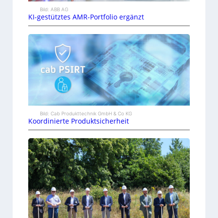
Bild: ABB AG
KI-gestütztes AMR-Portfolio ergänzt
Bild: Cab Produkttechnik GmbH & Co KG
Koordinierte Produktsicherheit