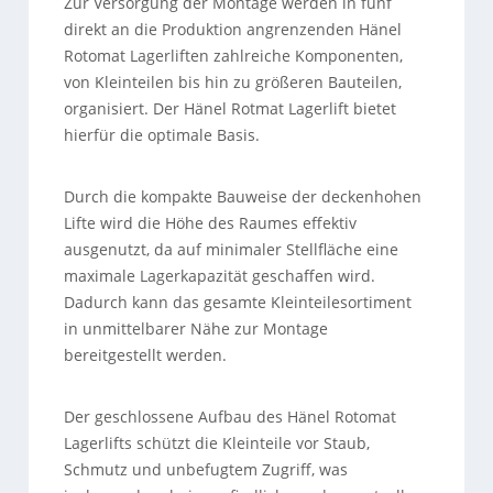
Zur Versorgung der Montage werden in fünf
direkt an die Produktion angrenzenden Hänel
Rotomat Lagerliften zahlreiche Komponenten,
von Kleinteilen bis hin zu größeren Bauteilen,
organisiert. Der Hänel Rotmat Lagerlift bietet
hierfür die optimale Basis.
Durch die kompakte Bauweise der deckenhohen
Lifte wird die Höhe des Raumes effektiv
ausgenutzt, da auf minimaler Stellfläche eine
maximale Lagerkapazität geschaffen wird.
Dadurch kann das gesamte Kleinteilesortiment
in unmittelbarer Nähe zur Montage
bereitgestellt werden.
Der geschlossene Aufbau des Hänel Rotomat
Lagerlifts schützt die Kleinteile vor Staub,
Schmutz und unbefugtem Zugriff, was