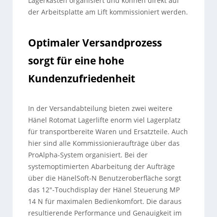
Lagerkästen organisiert und können direkt auf
der Arbeitsplatte am Lift kommissioniert werden.
Optimaler Versandprozess
sorgt für eine hohe
Kundenzufriedenheit
In der Versandabteilung bieten zwei weitere
Hänel Rotomat Lagerlifte enorm viel Lagerplatz
für transportbereite Waren und Ersatzteile. Auch
hier sind alle Kommissionieraufträge über das
ProAlpha-System organisiert. Bei der
systemoptimierten Abarbeitung der Aufträge
über die HänelSoft-N Benutzeroberfläche sorgt
das 12″-Touchdisplay der Hänel Steuerung MP
14 N für maximalen Bedienkomfort. Die daraus
resultierende Performance und Genauigkeit im