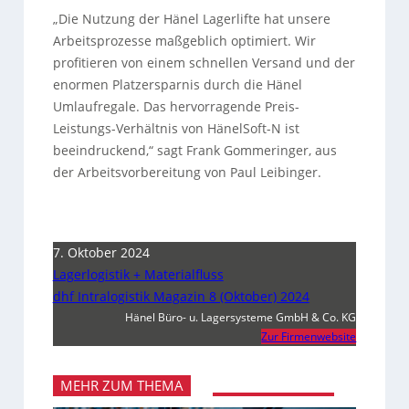
„Die Nutzung der Hänel Lagerlifte hat unsere
Arbeitsprozesse maßgeblich optimiert. Wir
profitieren von einem schnellen Versand und der
enormen Platzersparnis durch die Hänel
Umlaufregale. Das hervorragende Preis-
Leistungs-Verhältnis von HänelSoft-N ist
beeindruckend,“ sagt Frank Gommeringer, aus
der Arbeitsvorbereitung von Paul Leibinger.
7. Oktober 2024
Lagerlogistik + Materialfluss
dhf Intralogistik Magazin 8 (Oktober) 2024
Hänel Büro- u. Lagersysteme GmbH & Co. KG
Zur Firmenwebsite
MEHR ZUM THEMA