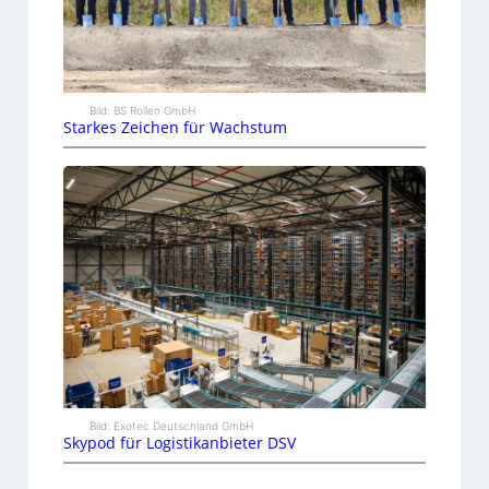
Bild: BS Rollen GmbH
Starkes Zeichen für Wachstum
Bild: Exotec Deutschland GmbH
Skypod für Logistikanbieter DSV