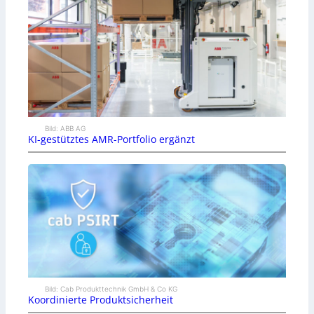
Bild: ABB AG
KI-gestütztes AMR-Portfolio ergänzt
Bild: Cab Produkttechnik GmbH & Co KG
Koordinierte Produktsicherheit