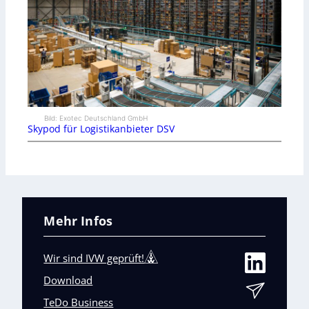
Bild: Exotec Deutschland GmbH
Skypod für Logistikanbieter DSV
Mehr Infos
Wir sind IVW geprüft!
Download
TeDo Business