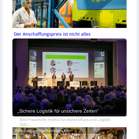
Der Anschaffungspreis ist nicht alles
„Sichere Logistik für unsichere Zeiten“
Bild: Fraunhofer Institut für Materialfluss und Logistik
(IML)
Bild: ©simonkr/gettyimages.com