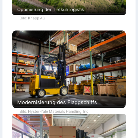
Optimierung der Tiefkühllogistik
Bild: Knapp AG
Modernisierung des Flaggschiffs
Bild: Hyster-Yale Materials Handling, Inc.