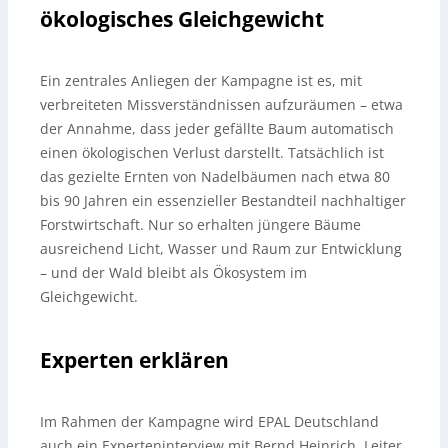
ökologisches Gleichgewicht
Ein zentrales Anliegen der Kampagne ist es, mit
verbreiteten Missverständnissen aufzuräumen – etwa
der Annahme, dass jeder gefällte Baum automatisch
einen ökologischen Verlust darstellt. Tatsächlich ist
das gezielte Ernten von Nadelbäumen nach etwa 80
bis 90 Jahren ein essenzieller Bestandteil nachhaltiger
Forstwirtschaft. Nur so erhalten jüngere Bäume
ausreichend Licht, Wasser und Raum zur Entwicklung
– und der Wald bleibt als Ökosystem im
Gleichgewicht.
Experten erklären
Im Rahmen der Kampagne wird EPAL Deutschland
auch ein Experteninterview mit Bernd Heinrich, Leiter