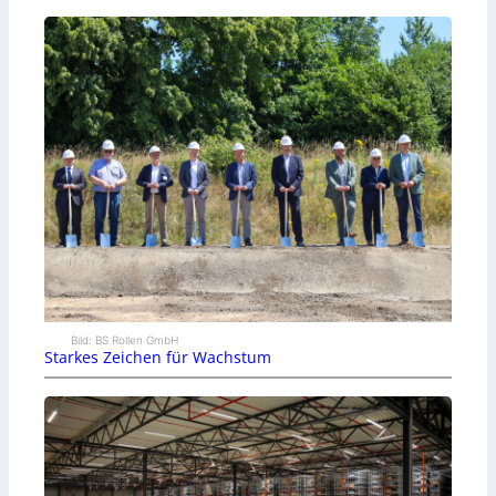
Bild: BS Rollen GmbH
Starkes Zeichen für Wachstum