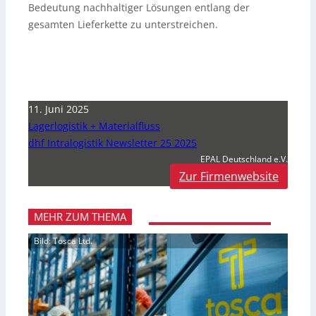
Bedeutung nachhaltiger Lösungen entlang der
gesamten Lieferkette zu unterstreichen.
11. Juni 2025
Lagerlogistik + Materialfluss
dhf Intralogistik Newsletter 25 2025
EPAL Deutschland e.V.
Zur Firmenwebsite
MEHR ZUM THEMA
Bild: Tosca Ltd.