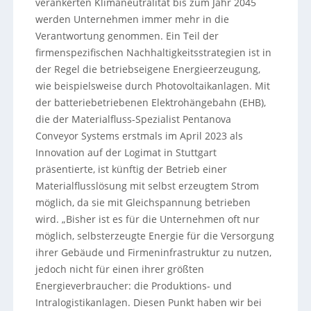
verankerten Klimaneutralität bis zum Jahr 2045
werden Unternehmen immer mehr in die
Verantwortung genommen. Ein Teil der
firmenspezifischen Nachhaltigkeitsstrategien ist in
der Regel die betriebseigene Energieerzeugung,
wie beispielsweise durch Photovoltaikanlagen. Mit
der batteriebetriebenen Elektrohängebahn (EHB),
die der Materialfluss-Spezialist Pentanova
Conveyor Systems erstmals im April 2023 als
Innovation auf der Logimat in Stuttgart
präsentierte, ist künftig der Betrieb einer
Materialflusslösung mit selbst erzeugtem Strom
möglich, da sie mit Gleichspannung betrieben
wird. „Bisher ist es für die Unternehmen oft nur
möglich, selbsterzeugte Energie für die Versorgung
ihrer Gebäude und Firmeninfrastruktur zu nutzen,
jedoch nicht für einen ihrer größten
Energieverbraucher: die Produktions- und
Intralogistikanlagen. Diesen Punkt haben wir bei