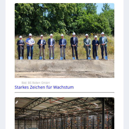
Bild: BS Rollen GmbH
Starkes Zeichen für Wachstum