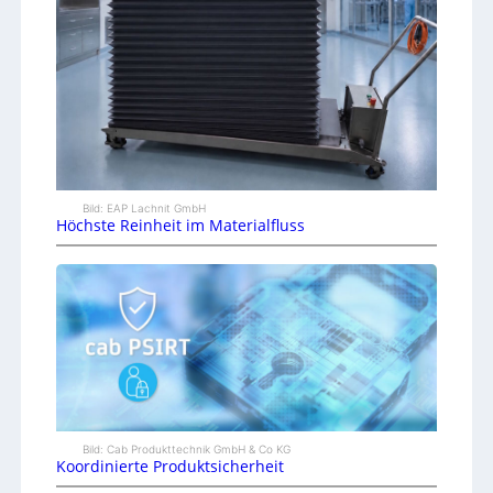
Bild: EAP Lachnit GmbH
Höchste Reinheit im Materialfluss
Bild: Cab Produkttechnik GmbH & Co KG
Koordinierte Produktsicherheit