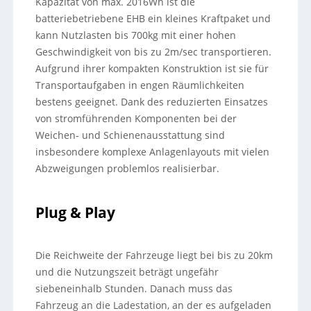
Kapazität von max. 2016Wh ist die
batteriebetriebene EHB ein kleines Kraftpaket und
kann Nutzlasten bis 700kg mit einer hohen
Geschwindigkeit von bis zu 2m/sec transportieren.
Aufgrund ihrer kompakten Konstruktion ist sie für
Transportaufgaben in engen Räumlichkeiten
bestens geeignet. Dank des reduzierten Einsatzes
von stromführenden Komponenten bei der
Weichen- und Schienenausstattung sind
insbesondere komplexe Anlagenlayouts mit vielen
Abzweigungen problemlos realisierbar.
Plug & Play
Die Reichweite der Fahrzeuge liegt bei bis zu 20km
und die Nutzungszeit beträgt ungefähr
siebeneinhalb Stunden. Danach muss das
Fahrzeug an die Ladestation, an der es aufgeladen