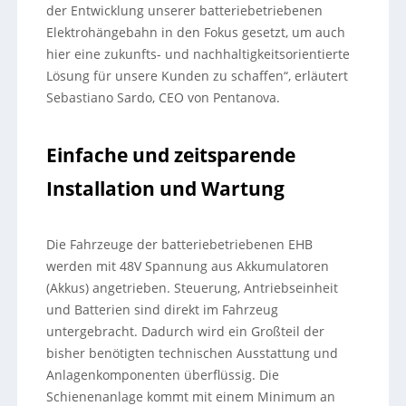
der Entwicklung unserer batteriebetriebenen
Elektrohängebahn in den Fokus gesetzt, um auch
hier eine zukunfts- und nachhaltigkeitsorientierte
Lösung für unsere Kunden zu schaffen“, erläutert
Sebastiano Sardo, CEO von Pentanova.
Einfache und zeitsparende
Installation und Wartung
Die Fahrzeuge der batteriebetriebenen EHB
werden mit 48V Spannung aus Akkumulatoren
(Akkus) angetrieben. Steuerung, Antriebseinheit
und Batterien sind direkt im Fahrzeug
untergebracht. Dadurch wird ein Großteil der
bisher benötigten technischen Ausstattung und
Anlagenkomponenten überflüssig. Die
Schienenanlage kommt mit einem Minimum an