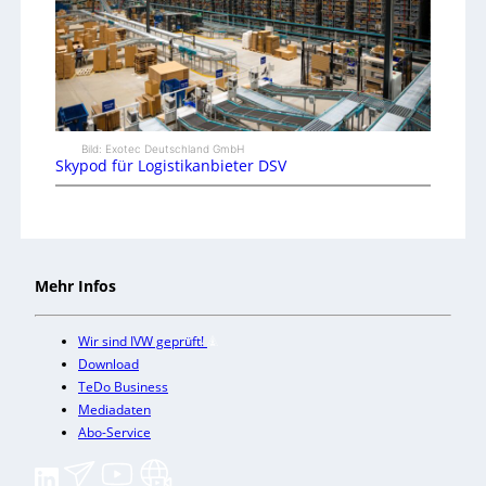
Bild: Exotec Deutschland GmbH
Skypod für Logistikanbieter DSV
Mehr Infos
Wir sind IVW geprüft!
Download
TeDo Business
Mediadaten
Abo-Service