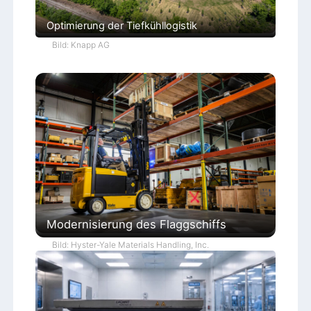
Optimierung der Tiefkühllogistik
Bild: Knapp AG
Modernisierung des Flaggschiffs
Bild: Hyster-Yale Materials Handling, Inc.