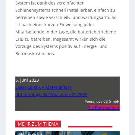
System ist dank des vereinfachten
Schienensystems schnell installierbar, einfach zu
betreiben sowie verschleiß- und wartungsarm. So
ist nach einer kurzen Einweisung jeder
Mitarbeitende in der Lage, die batteriebetriebene
EHB zu betreiben. Insgesamt wirken sich die
Vorzüge des Systems positiv auf Energie- und
Betriebskosten aus.
6. Juni 2023
Lagerlogistik + Materialfluss
dhf Intralogistik Newsletter 22 2023
Pentanova CS GmbH
Zur Firmenwebsite
MEHR ZUM THEMA
Bild: Tosca Ltd.