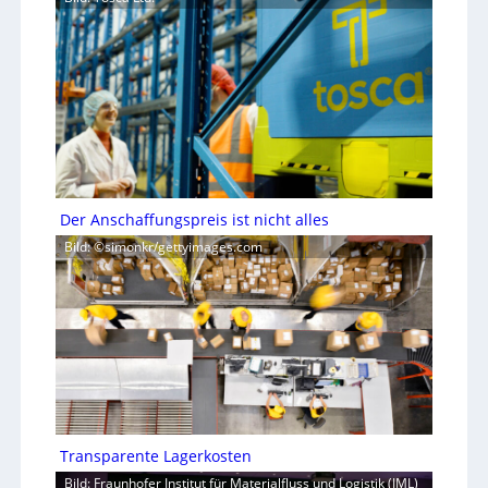
Der Anschaffungspreis ist nicht alles
Bild: ©simonkr/gettyimages.com
Transparente Lagerkosten
Bild: Fraunhofer Institut für Materialfluss und Logistik (IML)