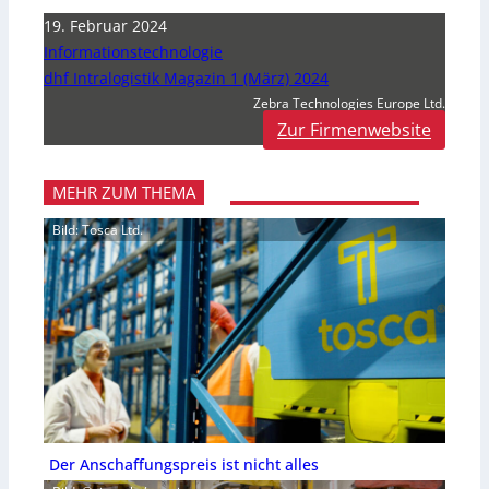
19. Februar 2024
Informationstechnologie
dhf Intralogistik Magazin 1 (März) 2024
Zebra Technologies Europe Ltd.
Zur Firmenwebsite
MEHR ZUM THEMA
Bild: Tosca Ltd.
Der Anschaffungspreis ist nicht alles