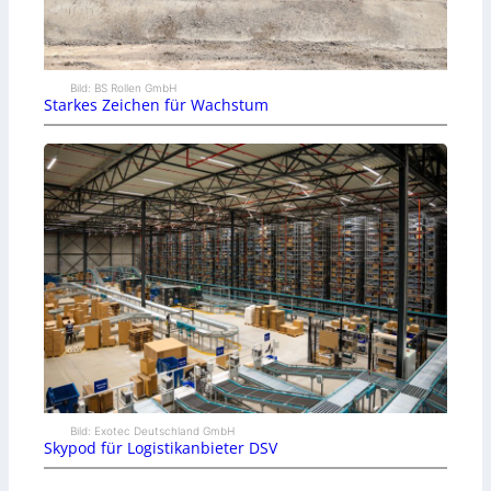
Bild: BS Rollen GmbH
Starkes Zeichen für Wachstum
Bild: Exotec Deutschland GmbH
Skypod für Logistikanbieter DSV