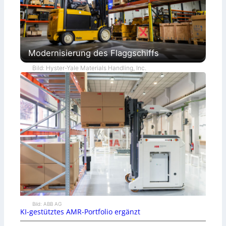
Modernisierung des Flaggschiffs
Bild: Hyster-Yale Materials Handling, Inc.
Bild: ABB AG
KI-gestütztes AMR-Portfolio ergänzt