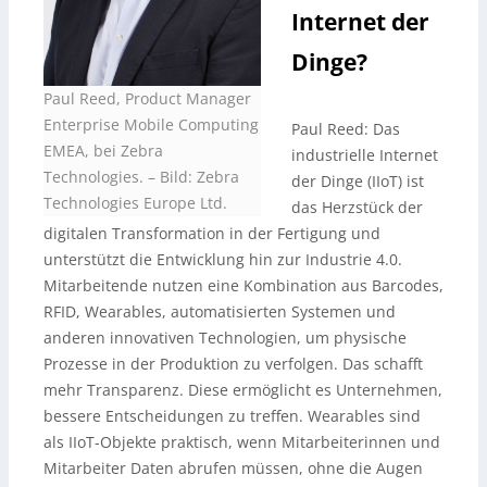
Internet der
Dinge?
Paul Reed, Product Manager
Enterprise Mobile Computing
Paul Reed: Das
EMEA, bei Zebra
industrielle Internet
Technologies.
–
Bild: Zebra
der Dinge (IIoT) ist
Technologies Europe Ltd.
das Herzstück der
digitalen Transformation in der Fertigung und
unterstützt die Entwicklung hin zur Industrie 4.0.
Mitarbeitende nutzen eine Kombination aus Barcodes,
RFID, Wearables, automatisierten Systemen und
anderen innovativen Technologien, um physische
Prozesse in der Produktion zu verfolgen. Das schafft
mehr Transparenz. Diese ermöglicht es Unternehmen,
bessere Entscheidungen zu treffen. Wearables sind
als IIoT-Objekte praktisch, wenn Mitarbeiterinnen und
Mitarbeiter Daten abrufen müssen, ohne die Augen