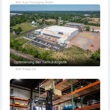
Bild: Auer Packaging GmbH
Optimierung der Tiefkühllogistik
Bild: Knapp AG