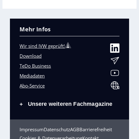
Mehr Infos
Wir sind IVW geprüft!
Download
TeDo Business
Mediadaten
Abo-Service
Unsere weiteren Fachmagazine
+
Impressum
Datenschutz
AGB
Barrierefreiheit
Cookies & Datenverarbeitung
Kontakt