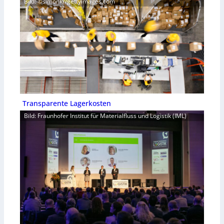
Bild: ©simonkr/gettyimages.com
Transparente Lagerkosten
Bild: Fraunhofer Institut für Materialfluss und Logistik (IML)