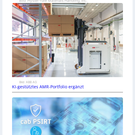
Bild: Hyster-Yale Materials Handling, Inc.
Bild: ABB AG
KI-gestütztes AMR-Portfolio ergänzt