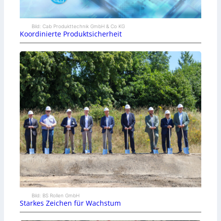
Bild: Cab Produkttechnik GmbH & Co KG
Koordinierte Produktsicherheit
Bild: BS Rollen GmbH
Starkes Zeichen für Wachstum