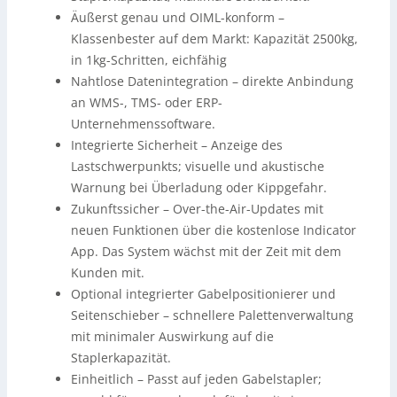
Äußerst genau und OIML-konform –
Klassenbester auf dem Markt: Kapazität 2500kg,
in 1kg-Schritten, eichfähig
Nahtlose Datenintegration – direkte Anbindung
an WMS-, TMS- oder ERP-
Unternehmenssoftware.
Integrierte Sicherheit – Anzeige des
Lastschwerpunkts; visuelle und akustische
Warnung bei Überladung oder Kippgefahr.
Zukunftssicher – Over-the-Air-Updates mit
neuen Funktionen über die kostenlose Indicator
App. Das System wächst mit der Zeit mit dem
Kunden mit.
Optional integrierter Gabelpositionierer und
Seitenschieber – schnellere Palettenverwaltung
mit minimaler Auswirkung auf die
Staplerkapazität.
Einheitlich – Passt auf jeden Gabelstapler;