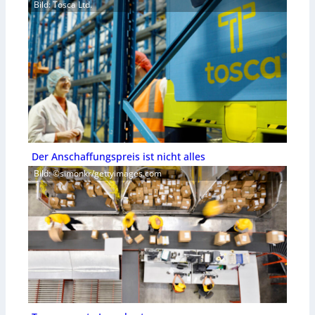
Bild: Tosca Ltd.
Der Anschaffungspreis ist nicht alles
Bild: ©simonkr/gettyimages.com