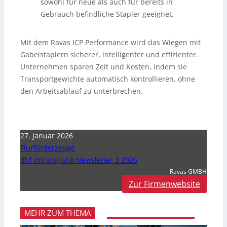
sowohl für neue als auch für bereits in
Gebrauch befindliche Stapler geeignet.
Mit dem Ravas ICP Performance wird das Wiegen mit
Gabelstaplern sicherer, intelligenter und effizienter.
Unternehmen sparen Zeit und Kosten, indem sie
Transportgewichte automatisch kontrollieren, ohne
den Arbeitsablauf zu unterbrechen.
27. Januar 2026
Flurförderzeuge
dhf Intralogistik Newsletter 3 2026
Ravas GMBH
Zur Firmenwebsite
MEHR ZUM THEMA