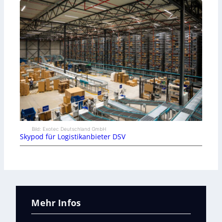
Bild: Exotec Deutschland GmbH
Skypod für Logistikanbieter DSV
Mehr Infos