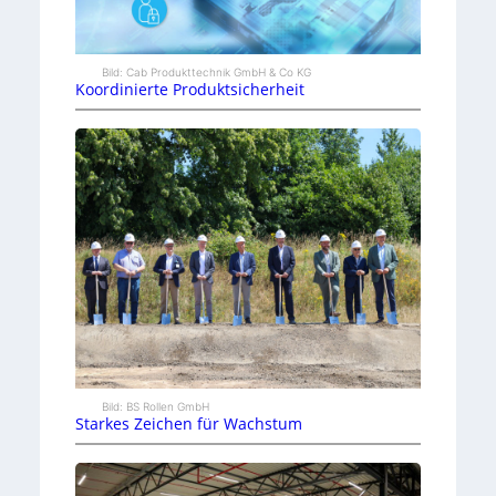
Bild: Cab Produkttechnik GmbH & Co KG
Koordinierte Produktsicherheit
Bild: BS Rollen GmbH
Starkes Zeichen für Wachstum