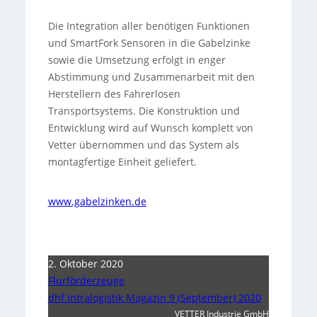
Die Integration aller benötigen Funktionen
und SmartFork Sensoren in die Gabelzinke
sowie die Umsetzung erfolgt in enger
Abstimmung und Zusammenarbeit mit den
Herstellern des Fahrerlosen
Transportsystems. Die Konstruktion und
Entwicklung wird auf Wunsch komplett von
Vetter übernommen und das System als
montagfertige Einheit geliefert.
www.gabelzinken.de
2. Oktober 2020
Flurförderzeuge
dhf Intralogistik Magazin 9 (September) 2020
VETTER Industrie GmbH