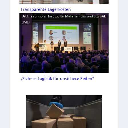
Transparente Lagerkosten
Bild: Fraunhofer Institut für Materialfluss und Logistik
(IML)
„Sichere Logistik für unsichere Zeiten“