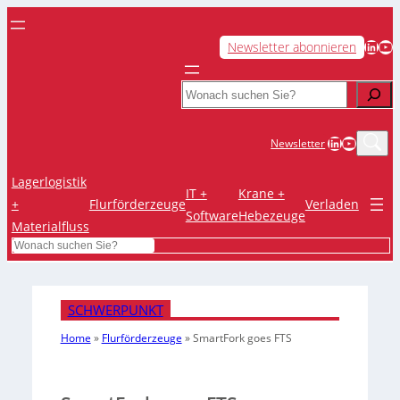
LinkedIn
YouTube
Newsletter abonnieren
Search
LinkedIn
YouTub
Newsletter
Lagerlogistik
IT +
Krane +
+
Flurförderzeuge
Verladen
Software
Hebezeuge
Materialfluss
Search
SCHWERPUNKT
Home
»
Flurförderzeuge
»
SmartFork goes FTS