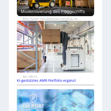
Modernisierung des Flaggschiffs
Bild: Hyster-Yale Materials Handling, Inc.
Bild: ABB AG
KI-gestütztes AMR-Portfolio ergänzt