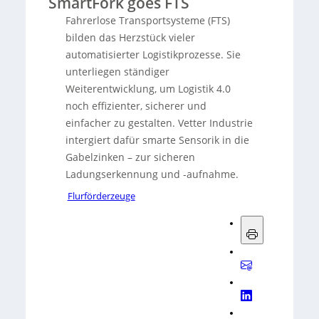
SmartFork goes FTS
Fahrerlose Transportsysteme (FTS)
bilden das Herzstück vieler
automatisierter Logistikprozesse. Sie
unterliegen ständiger
Weiterentwicklung, um Logistik 4.0
noch effizienter, sicherer und
einfacher zu gestalten. Vetter Industrie
intergiert dafür smarte Sensorik in die
Gabelzinken – zur sicheren
Ladungserkennung und -aufnahme.
Flurförderzeuge