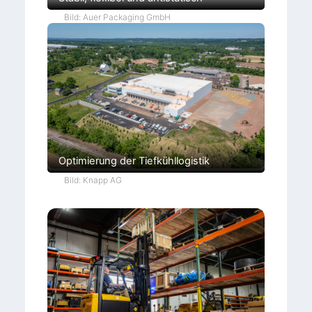
Bild: Auer Packaging GmbH
Optimierung der Tiefkühllogistik
Bild: Knapp AG