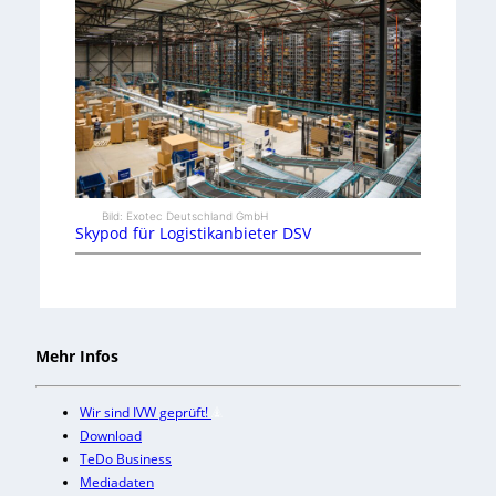
Bild: Exotec Deutschland GmbH
Skypod für Logistikanbieter DSV
Mehr Infos
Wir sind IVW geprüft!
Download
TeDo Business
Mediadaten