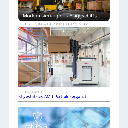
Modernisierung des Flaggschiffs
Bild: Hyster-Yale Materials Handling, Inc.
Bild: ABB AG
KI-gestütztes AMR-Portfolio ergänzt