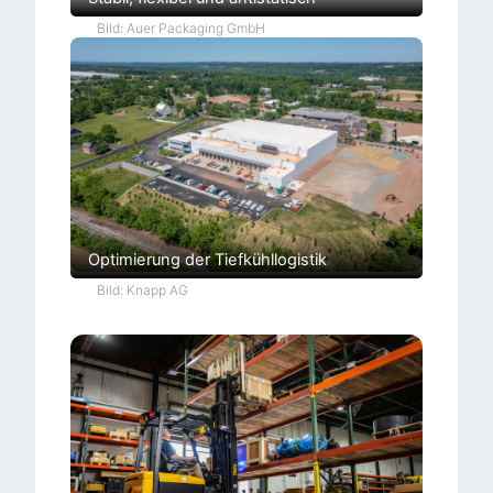
Bild: Auer Packaging GmbH
Optimierung der Tiefkühllogistik
Bild: Knapp AG