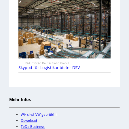
Bild: Exotec Deutschland GmbH
Skypod für Logistikanbieter DSV
Mehr Infos
Wir sind IVW geprüft!
Download
TeDo Business