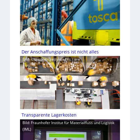
Der Anschaffungspreis ist nicht alles
Bild: ©simonkr/gettyimages.com
Transparente Lagerkosten
Bild: Fraunhofer Institut für Materialfluss und Logistik
(IML)