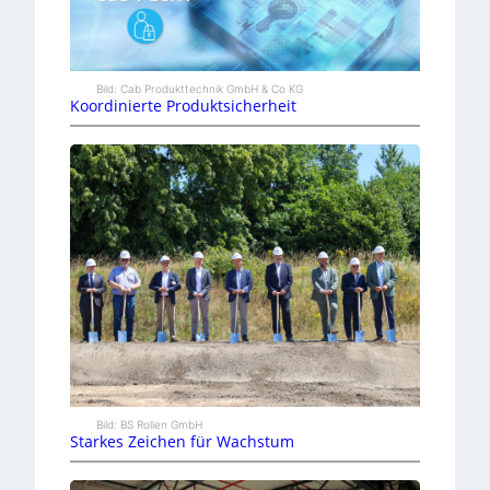
Bild: Cab Produkttechnik GmbH & Co KG
Koordinierte Produktsicherheit
Bild: BS Rollen GmbH
Starkes Zeichen für Wachstum