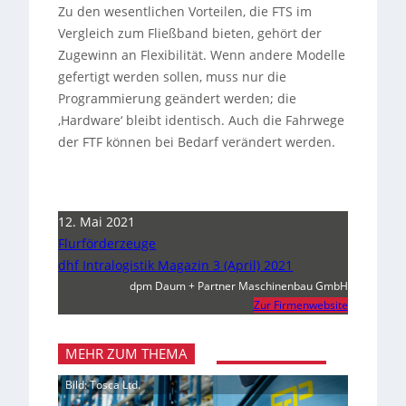
Zu den wesentlichen Vorteilen, die FTS im
Vergleich zum Fließband bieten, gehört der
Zugewinn an Flexibilität. Wenn andere Modelle
gefertigt werden sollen, muss nur die
Programmierung geändert werden; die
‚Hardware‘ bleibt identisch. Auch die Fahrwege
der FTF können bei Bedarf verändert werden.
12. Mai 2021
Flurförderzeuge
dhf Intralogistik Magazin 3 (April) 2021
dpm Daum + Partner Maschinenbau GmbH
Zur Firmenwebsite
MEHR ZUM THEMA
Bild: Tosca Ltd.