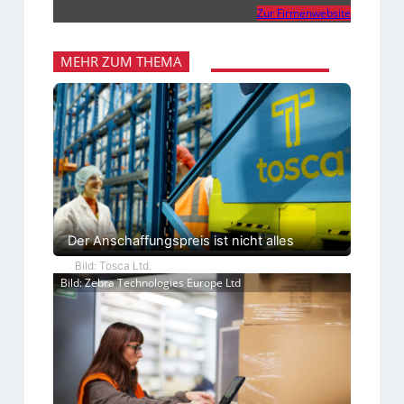
Zur Firmenwebsite
MEHR ZUM THEMA
Der Anschaffungspreis ist nicht alles
Bild: Tosca Ltd.
Bild: Zebra Technologies Europe Ltd