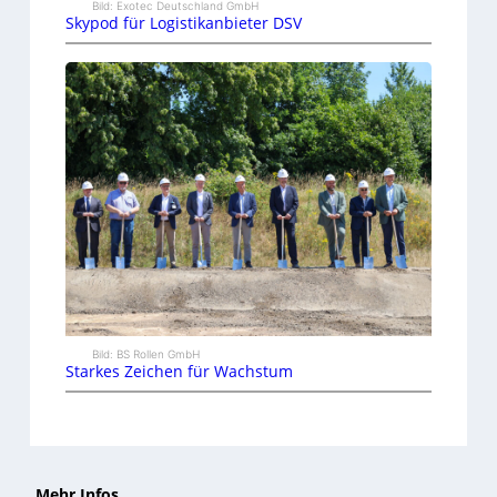
Bild: Exotec Deutschland GmbH
Skypod für Logistikanbieter DSV
Bild: BS Rollen GmbH
Starkes Zeichen für Wachstum
Mehr Infos