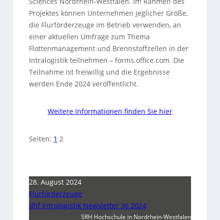
Sciences Nordrhein-Westfalen. Im Rahmen des
Projektes können Unternehmen jeglicher Größe,
die Flurförderzeuge im Betrieb verwenden, an
einer aktuellen Umfrage zum Thema
Flottenmanagement und Brennstoffzellen in der
Intralogistik teilnehmen – forms.office.com. Die
Teilnahme ist freiwillig und die Ergebnisse
werden Ende 2024 veröffentlicht.
Weitere Informationen finden Sie hier
Seiten:
1
2
28. August 2024
Flurförderzeuge
dhf Intralogistik Newsletter 36 2024
SRH Hochschule in Nordrhein-Westfalen