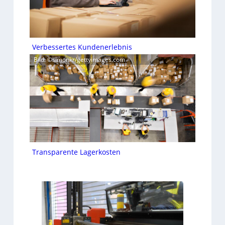
Verbessertes Kundenerlebnis
Bild: ©simonkr/gettyimages.com
Transparente Lagerkosten