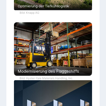
Optimierung der Tiefkühllogistik
Bild: Knapp AG
Modernisierung des Flaggschiffs
Bild: Hyster-Yale Materials Handling, Inc.