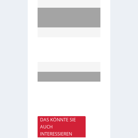
DAS KÖNNTE SIE
AUCH
INTERESSIEREN