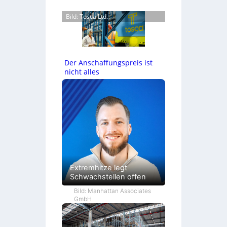
Bild: Tosca Ltd.
Der Anschaffungspreis ist
nicht alles
Extremhitze legt
Schwachstellen offen
Bild: Manhattan Associates
GmbH