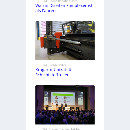
Bild: Locus Robotics Corp.
Warum Greifen komplexer ist
als Fahren
Bild: Elvedi GmbH
Kragarm-Unikat für
Schichtstoffrollen
Bild: Fraunhofer Institut für