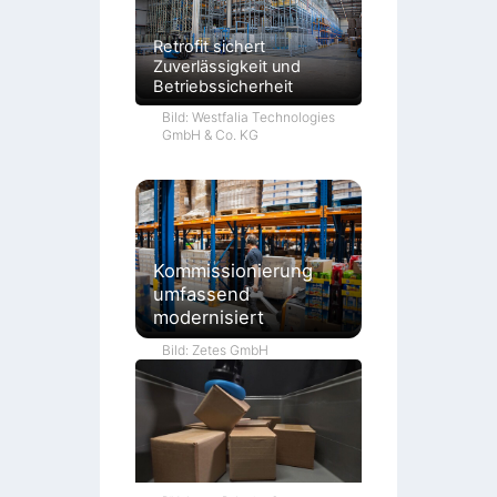
Retrofit sichert
Zuverlässigkeit und
Betriebssicherheit
Bild: Westfalia Technologies
GmbH & Co. KG
Kommissionierung
umfassend
modernisiert
Bild: Zetes GmbH