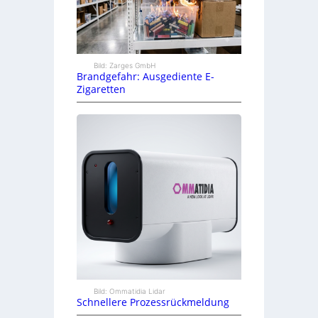
Bild: Zarges GmbH
Brandgefahr: Ausgediente E-
Zigaretten
Bild: Ommatidia Lidar
Schnellere Prozessrückmeldung