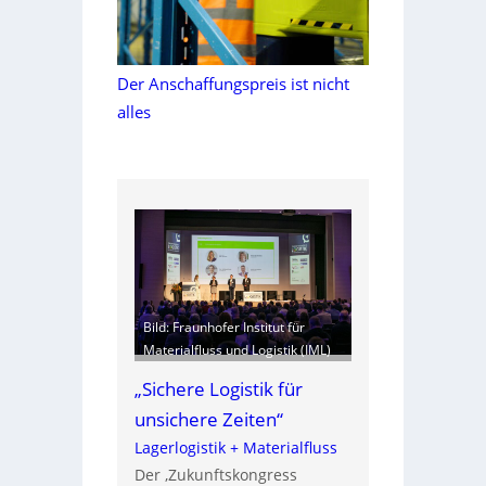
Der Anschaffungspreis ist nicht
alles
Bild: Fraunhofer Institut für
Materialfluss und Logistik (IML)
„Sichere Logistik für
unsichere Zeiten“
Lagerlogistik + Materialfluss
Der ‚Zukunftskongress