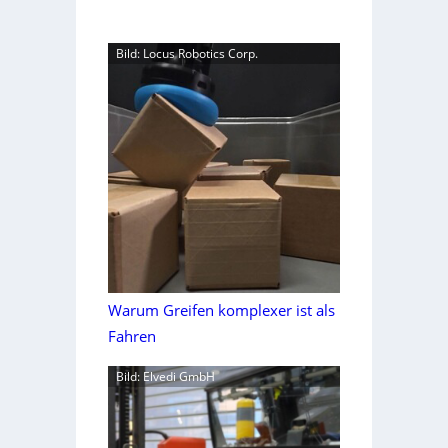
Bild: Locus Robotics Corp.
Warum Greifen komplexer ist als
Fahren
Bild: Elvedi GmbH