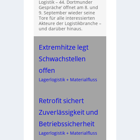
Logistik – 44. Dortmunder
Gespräche‘ öffnet am 8. und
9. September wieder seine
Tore für alle interessierten
Akteure der Logistikbranche –
und darüber hinaus.
Extremhitze legt
Schwachstellen
offen
Lagerlogistik + Materialfluss
Retrofit sichert
Zuverlässigkeit und
Betriebssicherheit
Lagerlogistik + Materialfluss