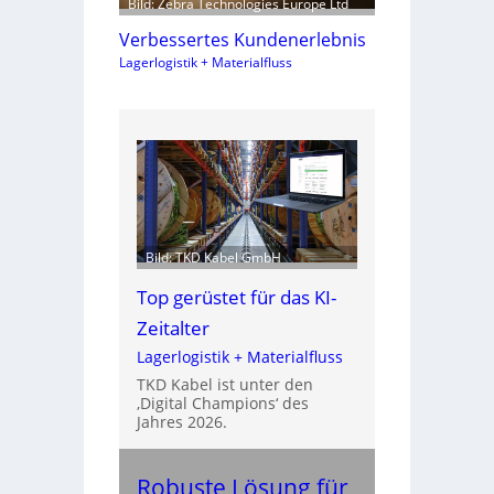
Bild: Zebra Technologies Europe Ltd
Verbessertes Kundenerlebnis
Lagerlogistik + Materialfluss
Bild: TKD Kabel GmbH
Top gerüstet für das KI-
Zeitalter
Lagerlogistik + Materialfluss
TKD Kabel ist unter den
‚Digital Champions‘ des
Jahres 2026.
Robuste Lösung für