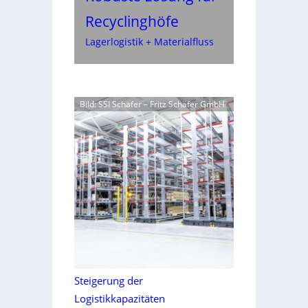
Recyclinghöfe
Lagerlogistik + Materialfluss
Bild: SSI Schäfer – Fritz Schäfer GmbH
Steigerung der
Logistikkapazitäten