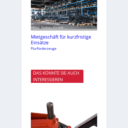
Bild: Stabau GmbH
Mietgeschäft für kurzfristige
Einsätze
Flurförderzeuge
DAS KÖNNTE SIE AUCH
INTERESSIEREN