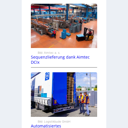
Bild: Aimtec a. s.
Sequenzlieferung dank Aimtec
DCIx
Bild: Logistikbude GmbH
Automatisiertes