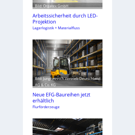
Bild: Orgatex GmbH
Arbeitssicherheit durch LED-
Projektion
Lagerlogistik + Materialfluss
Bild: Jungheinrich Vertrieb Deutschland
AG & Co. KG
Neue EFG-Baureihen jetzt
erhältlich
Flurförderzeuge