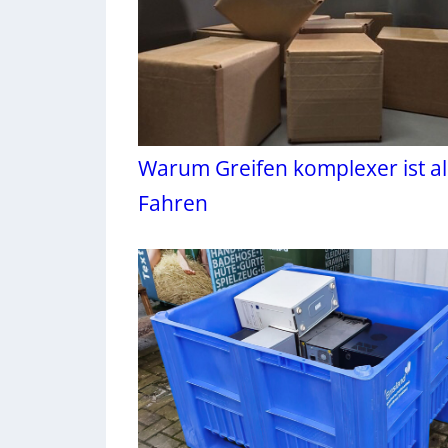
Warum Greifen komplexer ist al
Fahren