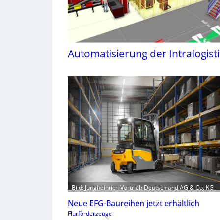
Automatisierung der Intralogisti
Bild: Jungheinrich Vertrieb Deutschland AG & Co. KG
Neue EFG-Baureihen jetzt erhältlich
Flurförderzeuge