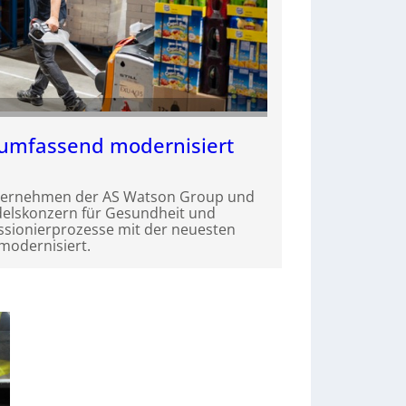
umfassend modernisiert
nternehmen der AS Watson Group und
delskonzern für Gesundheit und
ssionierprozesse mit der neuesten
modernisiert.