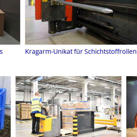
s
Kragarm-Unikat für Schichtstoffrollen