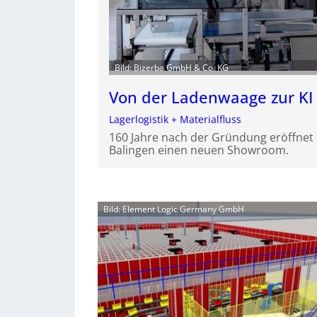
Bild: Bizerba GmbH & Co. KG
Von der Ladenwaage zur KI
Lagerlogistik + Materialfluss
160 Jahre nach der Gründung eröffnet
Balingen einen neuen Showroom.
Bild: Element Logic Germany GmbH