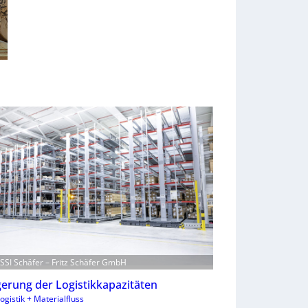
: SSI Schäfer – Fritz Schäfer GmbH
gerung der Logistikkapazitäten
ogistik + Materialfluss