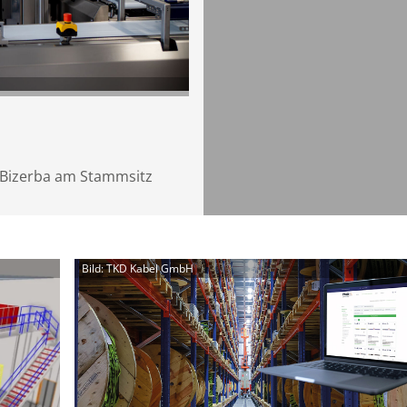
 Bizerba am Stammsitz
Bild: TKD Kabel GmbH