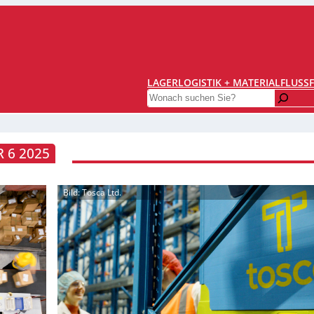
LAGERLOGISTIK + MATERIALFLUSS
Search
 6 2025
Bild: Tosca Ltd.