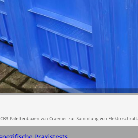
t CB3-Palettenboxen von Craemer zur Sammlung von Elektroschrott
pezifische Praxistests