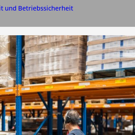
it und Betriebssicherheit