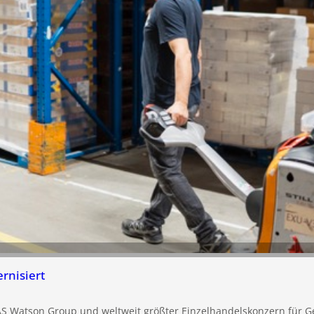
nisiert
S Watson Group und weltweit größter Einzelhandelskonzern für Ge