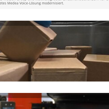
etes Medea Voice-Lösung modernisiert.