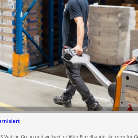
nisiert
S Watson Group und weltweit größter Einzelhandelskonzern für Ge