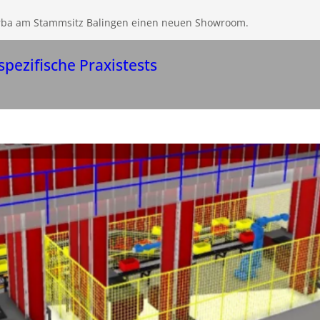
erba am Stammsitz Balingen einen neuen Showroom.
pezifische Praxistests