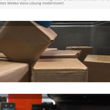
etes Medea Voice-Lösung modernisiert.