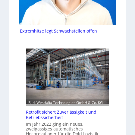
Extremhitze legt Schwachstellen offen
Bild: Westfalia Technologies GmbH & Co. KG
Retrofit sichert Zuverlässigkeit und
Betriebssicherheit
Im Jahr 2022 ging ein neues,
zweigassiges automatisches
Hochregallager für die Dold Logistik