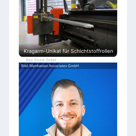
Kragarm-Unikat für Schichtstoffrollen
Bild: Elvedi GmbH
Bild: Manhattan Associates GmbH