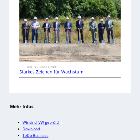
Bild: BS Rollen GmbH
Starkes Zeichen für Wachstum
Mehr Infos
Wir sind IVW geprüft!
Download
TeDo Business