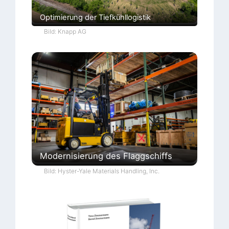
Optimierung der Tiefkühllogistik
Bild: Knapp AG
Modernisierung des Flaggschiffs
Bild: Hyster-Yale Materials Handling, Inc.