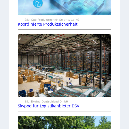
Bild: Cab Produkttechnik GmbH & Co KG
Koordinierte Produktsicherheit
Bild: Exotec Deutschland GmbH
Skypod für Logistikanbieter DSV