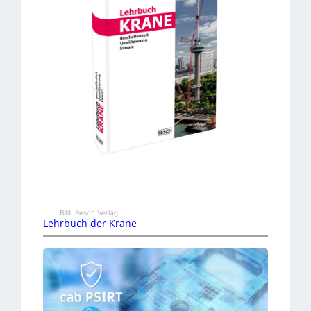
Bild: Resch Verlag
Lehrbuch der Krane