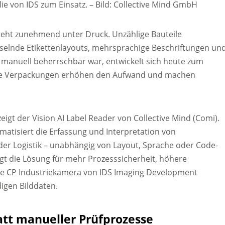
ie von IDS zum Einsatz. – Bild: Collective Mind GmbH
teht zunehmend unter Druck. Unzählige Bauteile
chselnde Etikettenlayouts, mehrsprachige Beschriftungen un
 manuell beherrschbar war, entwickelt sich heute zum
nde Verpackungen erhöhen den Aufwand und machen
eigt der Vision AI Label Reader von Collective Mind (Comi).
matisiert die Erfassung und Interpretation von
der Logistik – unabhängig von Layout, Sprache oder Code-
orgt die Lösung für mehr Prozesssicherheit, höhere
Eye CP Industriekamera von IDS Imaging Development
igen Bilddaten.
att manueller Prüfprozesse