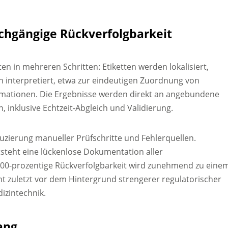
chgängige Rückverfolgbarkeit
ten in mehreren Schritten: Etiketten werden lokalisiert,
h interpretiert, etwa zur eindeutigen Zuordnung von
rmationen. Die Ergebnisse werden direkt an angebundene
inklusive Echtzeit-Abgleich und Validierung.
zierung manueller Prüfschritte und Fehlerquellen.
ntsteht eine lückenlose Dokumentation aller
100-prozentige Rückverfolgbarkeit wird zunehmend zu eine
t zuletzt vor dem Hintergrund strengerer regulatorischer
izintechnik.
ang