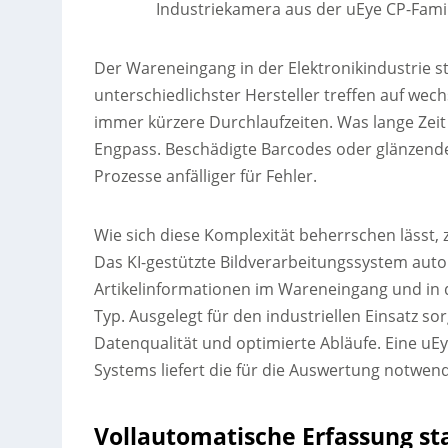
Industriekamera aus der uEye CP-Famil
Der Wareneingang in der Elektronikindustrie s
unterschiedlichster Hersteller treffen auf we
immer kürzere Durchlaufzeiten. Was lange Zeit
Engpass. Beschädigte Barcodes oder glänze
Prozesse anfälliger für Fehler.
Wie sich diese Komplexität beherrschen lässt, z
Das KI-gestützte Bildverarbeitungssystem auto
Artikelinformationen im Wareneingang und in 
Typ. Ausgelegt für den industriellen Einsatz s
Datenqualität und optimierte Abläufe. Eine u
Systems liefert die für die Auswertung notwend
Vollautomatische Erfassung st