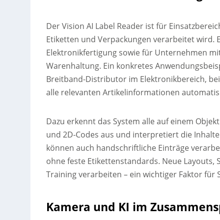
Der Vision AI Label Reader ist für Einsatzbereich
Etiketten und Verpackungen verarbeitet wird. E
Elektronikfertigung sowie für Unternehmen m
Warenhaltung. Ein konkretes Anwendungsbeispi
Breitband-Distributor im Elektronikbereich, bei d
alle relevanten Artikelinformationen automatisi
Dazu erkennt das System alle auf einem Objekt
und 2D-Codes aus und interpretiert die Inhalte 
können auch handschriftliche Einträge verarbe
ohne feste Etikettenstandards. Neue Layouts,
Training verarbeiten – ein wichtiger Faktor für 
Kamera und KI im Zusammens