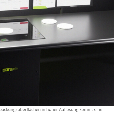
erpackungsoberflächen in hoher Auflösung kommt eine