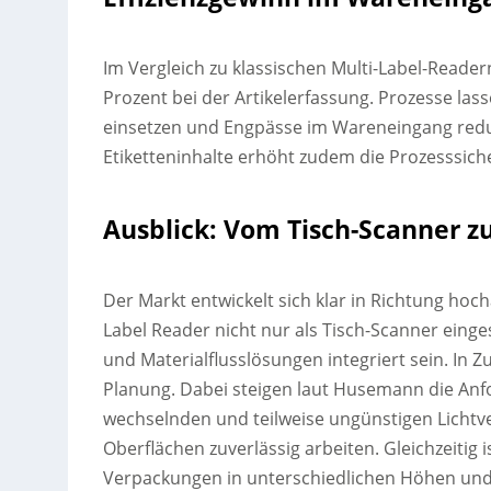
Im Vergleich zu klassischen Multi-Label-Readern
Prozent bei der Artikelerfassung. Prozesse las
einsetzen und Engpässe im Wareneingang reduzi
Etiketteninhalte erhöht zudem die Prozesssicher
Ausblick: Vom Tisch-Scanner z
Der Markt entwickelt sich klar in Richtung hocha
Label Reader nicht nur als Tisch-Scanner einge
und Materialflusslösungen integriert sein. In 
Planung. Dabei steigen laut Husemann die Anf
wechselnden und teilweise ungünstigen Licht
Oberflächen zuverlässig arbeiten. Gleichzeitig i
Verpackungen in unterschiedlichen Höhen und