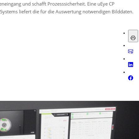
eneingang und schafft Prozesssicherheit. Eine uEye CP
ystems liefert die für die Auswertung notwendigen Bilddaten.