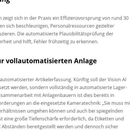
 zeigt sich in der Praxis ein Effizienzvorsprung von rund 30
sen sich beschleunigen, Personalressourcen gezielter
eren. Die automatisierte Plausibilitätsprüfung der
heit und hilft, Fehler frühzeitig zu erkennen.
ur vollautomatisierten Anlage
utomatisierter Artikelerfassung. Künftig soll der Vision AI
setzt werden, sondern vollständig in automatisierte Lager-
Zusammenarbeit mit Anlagenbauern ist dies bereits in
orderungen an die eingesetzte Kameratechnik: „Sie muss mi
verhältnissen umgehen können und auch bei spiegelnden
st eine große Tiefenschärfe erforderlich, da Etiketten und
 Abständen bereitgestellt werden und dennoch sicher