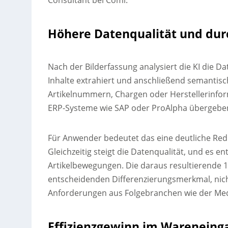
Consultant bei Comi.
Höhere Datenqualität und dur
Nach der Bilderfassung analysiert die KI die Da
Inhalte extrahiert und anschließend semantisc
Artikelnummern, Chargen oder Herstellerinfo
ERP-Systeme wie SAP oder ProAlpha übergeben, 
Für Anwender bedeutet das eine deutliche Redu
Gleichzeitig steigt die Datenqualität, und es e
Artikelbewegungen. Die daraus resultierende 
entscheidenden Differenzierungsmerkmal, nich
Anforderungen aus Folgebranchen wie der Med
Effizienzgewinn im Wareneing