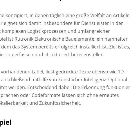
e konzipiert, in denen täglich eine große Vielfalt an Artikeln
r eignet sich damit insbesondere für Dienstleister in der
it komplexen Logistikprozessen und umfangreicher
el ist Rutronik Elektronische Bauelemente, ein namhafter
em das System bereits erfolgreich installiert ist. Ziel ist es
ert zu erfassen und strukturiert bereitzustellen.
 vorhandenen Label, liest gedruckte Texte ebenso wie 1D-
anschließend mithilfe von künstlicher Intelligenz. Optional
itet werden. Entscheidend dabei: Die Erkennung funktionier
 Sprachen oder Codeformate lassen sich ohne erneutes
Skalierbarkeit und Zukunftssicherheit.
piel