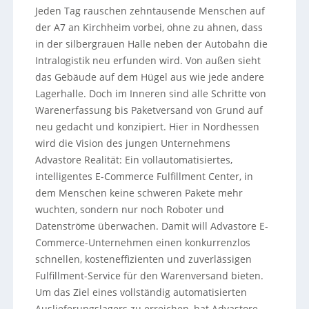
Jeden Tag rauschen zehntausende Menschen auf
der A7 an Kirchheim vorbei, ohne zu ahnen, dass
in der silbergrauen Halle neben der Autobahn die
Intralogistik neu erfunden wird. Von außen sieht
das Gebäude auf dem Hügel aus wie jede andere
Lagerhalle. Doch im Inneren sind alle Schritte von
Warenerfassung bis Paketversand von Grund auf
neu gedacht und konzipiert. Hier in Nordhessen
wird die Vision des jungen Unternehmens
Advastore Realität: Ein vollautomatisiertes,
intelligentes E-Commerce Fulfillment Center, in
dem Menschen keine schweren Pakete mehr
wuchten, sondern nur noch Roboter und
Datenströme überwachen. Damit will Advastore E-
Commerce-Unternehmen einen konkurrenzlos
schnellen, kosteneffizienten und zuverlässigen
Fulfillment-Service für den Warenversand bieten.
Um das Ziel eines vollständig automatisierten
Auslieferungslagers zu erreichen, hat Advastore