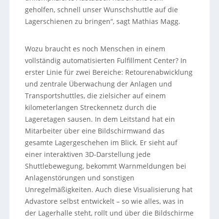
geholfen, schnell unser Wunschshuttle auf die
Lagerschienen zu bringen“, sagt Mathias Magg.
Wozu braucht es noch Menschen in einem
vollständig automatisierten Fulfillment Center? In
erster Linie für zwei Bereiche: Retourenabwicklung
und zentrale Überwachung der Anlagen und
Transportshuttles, die zielsicher auf einem
kilometerlangen Streckennetz durch die
Lageretagen sausen. In dem Leitstand hat ein
Mitarbeiter über eine Bildschirmwand das
gesamte Lagergeschehen im Blick. Er sieht auf
einer interaktiven 3D-Darstellung jede
Shuttlebewegung, bekommt Warnmeldungen bei
Anlagenstörungen und sonstigen
Unregelmäßigkeiten. Auch diese Visualisierung hat
Advastore selbst entwickelt – so wie alles, was in
der Lagerhalle steht, rollt und über die Bildschirme