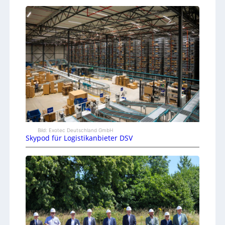
Bild: Exotec Deutschland GmbH
Skypod für Logistikanbieter DSV