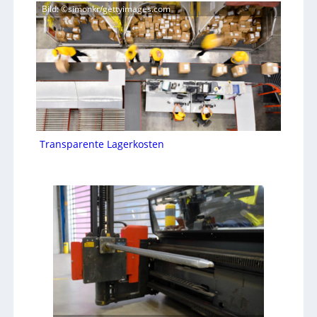
Bild: ©simonkr/gettyimages.com
Transparente Lagerkosten