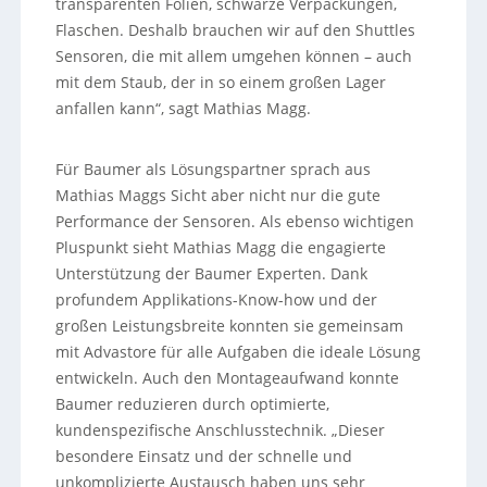
transparenten Folien, schwarze Verpackungen,
Flaschen. Deshalb brauchen wir auf den Shuttles
Sensoren, die mit allem umgehen können – auch
mit dem Staub, der in so einem großen Lager
anfallen kann“, sagt Mathias Magg.
Für Baumer als Lösungspartner sprach aus
Mathias Maggs Sicht aber nicht nur die gute
Performance der Sensoren. Als ebenso wichtigen
Pluspunkt sieht Mathias Magg die engagierte
Unterstützung der Baumer Experten. Dank
profundem Applikations-Know-how und der
großen Leistungsbreite konnten sie gemeinsam
mit Advastore für alle Aufgaben die ideale Lösung
entwickeln. Auch den Montageaufwand konnte
Baumer reduzieren durch optimierte,
kundenspezifische Anschlusstechnik. „Dieser
besondere Einsatz und der schnelle und
unkomplizierte Austausch haben uns sehr