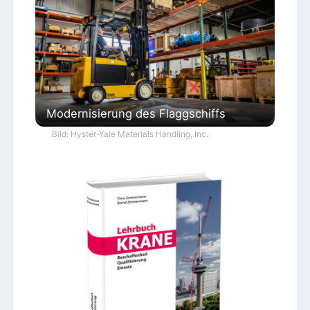
Modernisierung des Flaggschiffs
Bild: Hyster-Yale Materials Handling, Inc.