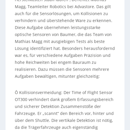
Magg, Teamleiter Robotics bei Advastore. Das gilt
auch für die Sensorlösungen, um Kollisionen zu
verhindern und überstehende Ware zu erkennen.
Diese Aufgabe übernehmen leistungsstarke
optische Sensoren von Baumer, die das Team von
Mathias Magg mit ausgiebigen Tests als beste
Lösung identifiziert hat. Besonders herausfordernd
war es, für verschiedene Aufgaben Präzision und
hohe Reichweiten bei engem Bauraum zu
realisieren. Dazu müssen die Sensoren mehrere
Aufgaben bewältigen, mitunter gleichzeitig:
Ô Kollisionsvermeidung: Der Time of Flight Sensor
OT300 verhindert dank großem Erfassungsbereich
und sicherer Detektion Zusammenstöße der
Fahrzeuge. Er „scannt“ den Bereich vor, hinter und
über dem Shuttle. Die vertikale Detektion ist nötig,
da die Trägerfahrzeuge auch eigenständig