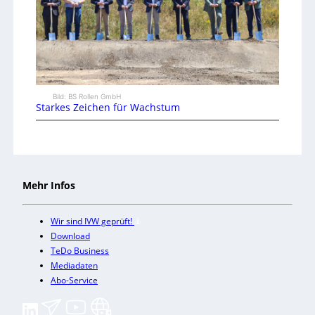
Bild: BS Rollen GmbH
Starkes Zeichen für Wachstum
Mehr Infos
Wir sind IVW geprüft!
Download
TeDo Business
Mediadaten
Abo-Service