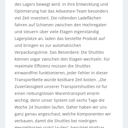
des Lagers bewegt wird. In ihre Entwicklung und
Optimierung hat das Advastore-Team besonders
viel Zeit investiert. Die rollenden Ladeflächen
fahren auf Schienen zwischen den Hochregalen
und steuern über viele Etagen eigenständig
Lagerplätze an, laden das bestellte Produkt auf
und bringen es zur automatischen
Verpackungslinie. Das Besondere: Die Shuttles
können sogar zwischen den Etagen wechseln. Für
maximale Effizienz müssen die Shuttles
einwandfrei funktionieren, jeder Fehler in dieser
Transportkette würde kostbare Zeit kosten. „Die
Zuverlässigkeit unserer Transportshuttles ist für
einen reibungslosen Warentransport enorm
wichtig, denn unser System soll sechs Tage die
Woche 24 Stunden laufen. Daher haben wir uns
ganz genau angeschaut, welche Komponenten wir
verbauen, damit die Shuttles bei niedrigen
Herstellkosten stabil laufen“, berichtet Mathias