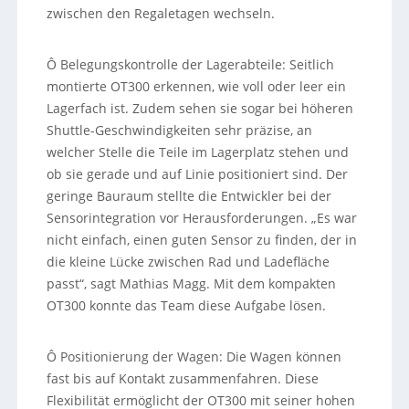
zwischen den Regaletagen wechseln.
Ô Belegungskontrolle der Lagerabteile: Seitlich
montierte OT300 erkennen, wie voll oder leer ein
Lagerfach ist. Zudem sehen sie sogar bei höheren
Shuttle-Geschwindigkeiten sehr präzise, an
welcher Stelle die Teile im Lagerplatz stehen und
ob sie gerade und auf Linie positioniert sind. Der
geringe Bauraum stellte die Entwickler bei der
Sensorintegration vor Herausforderungen. „Es war
nicht einfach, einen guten Sensor zu finden, der in
die kleine Lücke zwischen Rad und Ladefläche
passt“, sagt Mathias Magg. Mit dem kompakten
OT300 konnte das Team diese Aufgabe lösen.
Ô Positionierung der Wagen: Die Wagen können
fast bis auf Kontakt zusammenfahren. Diese
Flexibilität ermöglicht der OT300 mit seiner hohen