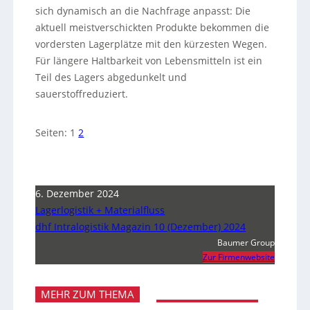
sich dynamisch an die Nachfrage anpasst: Die
aktuell meistverschickten Produkte bekommen die
vordersten Lagerplätze mit den kürzesten Wegen.
Für längere Haltbarkeit von Lebensmitteln ist ein
Teil des Lagers abgedunkelt und
sauerstoffreduziert.
Seiten:
1
2
6. Dezember 2024
Lagerlogistik + Materialfluss
dhf Intralogistik Magazin 10 (Dezember) 2024
Baumer Group
Zur Firmenwebsite
MEHR ZUM THEMA