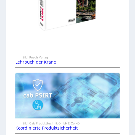
Bild: Resch Verlag
Lehrbuch der Krane
Bild: Cab Produkttechnik GmbH & Co KG
Koordinierte Produktsicherheit