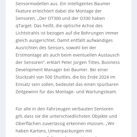
Sensormodellen aus. Ein intelligentes Baumer
Feature erleichtert dabei die Montage der
Sensoren. „Der OT300 und der O330 haben
qTarget. Das heißt, die optische Achse des
Lichtstrahls ist bezogen auf die Bohrungen immer
gleich ausgerichtet. Damit entfällt aufwändiges
Ausrichten des Sensors, sowohl bei der
Erstmontage als auch beim eventuellen Austausch
der Sensoren“, erklärt Peter Jürgen Tittes, Business
Development Manager bei Baumer. Bei einer
Stückzahl von 500 Shuttles, die bis Ende 2024 im
Einsatz sein sollen, bedeutet das einen spürbaren
Zeitgewinn für das Montage- und Wartungsteam.
Für alle in den Fahrzeugen verbauten Sensoren
gilt, dass sie die unterschiedlichsten Objekte und
Oberflächen zuverlässig erkennen müssen. „Wir
haben Kartons, Umverpackungen mit