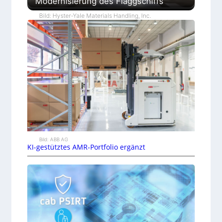
Modernisierung des Flaggschiffs
Bild: Hyster-Yale Materials Handling, Inc.
Bild: ABB AG
KI-gestütztes AMR-Portfolio ergänzt