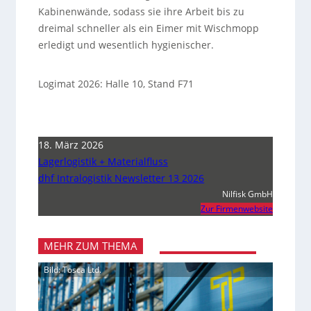
Kabinenwände, sodass sie ihre Arbeit bis zu
dreimal schneller als ein Eimer mit Wischmopp
erledigt und wesentlich hygienischer.
Logimat 2026: Halle 10, Stand F71
18. März 2026
Lagerlogistik + Materialfluss
dhf Intralogistik Newsletter 13 2026
Nilfisk GmbH
Zur Firmenwebsite
MEHR ZUM THEMA
Bild: Tosca Ltd.