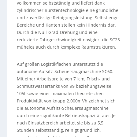
vollkommen selbstständig und liefert dank
zylindrischer Bürstentechnologie eine gründliche
und zuverlässige Reinigungsleistung. Selbst enge
Bereiche und Kanten stellen kein Hindernis dar.
Durch die Null-Grad-Drehung und eine
reduzierte Fahrgeschwindigkeit navigiert die SC25
mühelos auch durch komplexe Raumstrukturen.
Auf großen Logistikflächen unterstützt die
autonome Aufsitz-Scheuersaugmaschine SC60.
Mit einer Arbeitsbreite von 71cm, Frisch- und
Schmutzwassertanks von 99 beziehungsweise
105l sowie einer maximalen theoretischen
Produktivität von knapp 2.000m²/h zeichnet sich
die autonome Aufsitz-Scheuersaugmaschine
durch eine signifikante Betriebskapazität aus. Je
nach Einsatzbereich arbeitet sie bis zu 5,5
Stunden selbstständig, reinigt gründlich,