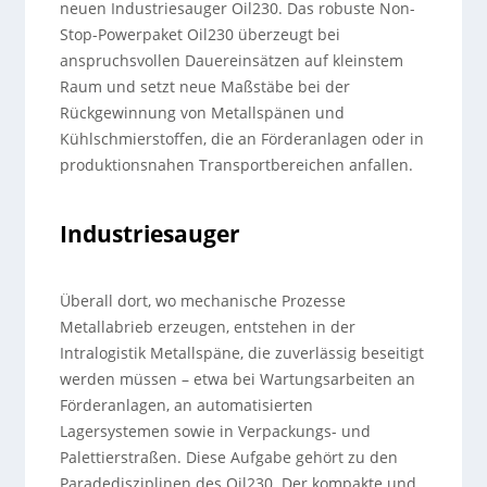
neuen Industriesauger Oil230. Das robuste Non-
Stop-Powerpaket Oil230 überzeugt bei
anspruchsvollen Dauereinsätzen auf kleinstem
Raum und setzt neue Maßstäbe bei der
Rückgewinnung von Metallspänen und
Kühlschmierstoffen, die an Förderanlagen oder in
produktionsnahen Transportbereichen anfallen.
Industriesauger
Überall dort, wo mechanische Prozesse
Metallabrieb erzeugen, entstehen in der
Intralogistik Metallspäne, die zuverlässig beseitigt
werden müssen – etwa bei Wartungsarbeiten an
Förderanlagen, an automatisierten
Lagersystemen sowie in Verpackungs- und
Palettierstraßen. Diese Aufgabe gehört zu den
Paradedisziplinen des Oil230. Der kompakte und