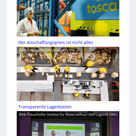
Der Anschaffungspreis ist nicht alles
Bild: ©simonkr/gettyimages.com
Transparente Lagerkosten
Bild: Fraunhofer Institut für Materialfluss und Logistik (IML)