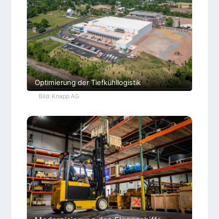
Optimierung der Tiefkühllogistik
Bild: Knapp AG