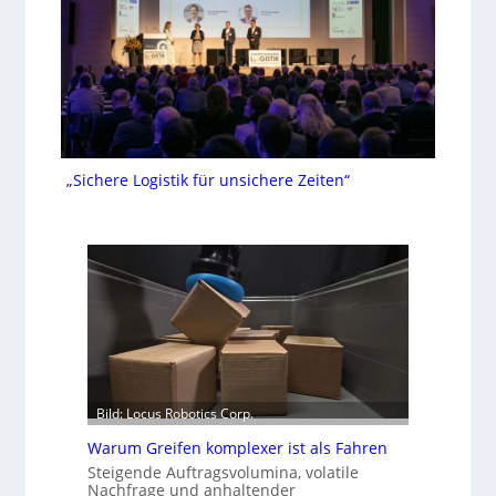
„Sichere Logistik für unsichere Zeiten“
Bild: Locus Robotics Corp.
Warum Greifen komplexer ist als Fahren
Steigende Auftragsvolumina, volatile
Nachfrage und anhaltender