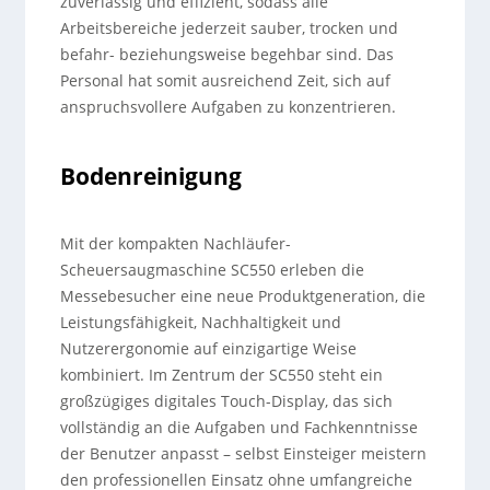
zuverlässig und effizient, sodass alle
Arbeitsbereiche jederzeit sauber, trocken und
befahr- beziehungsweise begehbar sind. Das
Personal hat somit ausreichend Zeit, sich auf
anspruchsvollere Aufgaben zu konzentrieren.
Bodenreinigung
Mit der kompakten Nachläufer-
Scheuersaugmaschine SC550 erleben die
Messebesucher eine neue Produktgeneration, die
Leistungsfähigkeit, Nachhaltigkeit und
Nutzerergonomie auf einzigartige Weise
kombiniert. Im Zentrum der SC550 steht ein
großzügiges digitales Touch-Display, das sich
vollständig an die Aufgaben und Fachkenntnisse
der Benutzer anpasst – selbst Einsteiger meistern
den professionellen Einsatz ohne umfangreiche