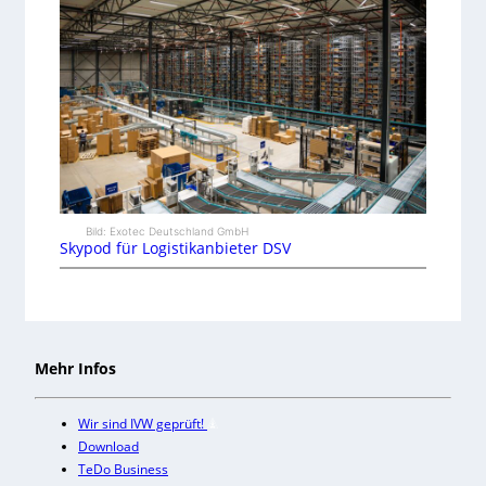
Bild: Exotec Deutschland GmbH
Skypod für Logistikanbieter DSV
Mehr Infos
Wir sind IVW geprüft!
Download
TeDo Business