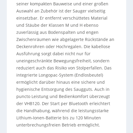
seiner kompakten Bauweise und einer großen
Auswahl an Zubehör ist der Sauger vielseitig
einsetzbar. Er entfernt verschüttetes Material
und Stäube der Klassen M und H ebenso
zuverlässig aus Bodenspalten und engen
Zwischenräumen wie abgelagerte Rückstände an
Deckenrohren oder Hochregalen. Die kabellose
Ausführung sorgt dabei nicht nur für
uneingeschränkte Bewegungsfreiheit, sondern
reduziert auch das Risiko von Stolperfallen. Das
integrierte Longopac-System (Endlosbeutel)
ermöglicht darüber hinaus eine sichere und
hygienische Entsorgung des Saugguts. Auch in
puncto Leistung und Bedienkomfort überzeugt
der VHB120. Der Start per Bluetooth erleichtert
die Handhabung, während die leistungsstarke
Lithium-Ionen-Batterie bis zu 120 Minuten
unterbrechungsfreien Betrieb ermöglicht.