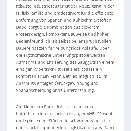
robuste Industriesauger ist der Neuzugang in der
Nilfisk-Familie und prädestiniert für die effiziente
Entfernung von Spänen und Kühlschmierstoffen.
Dabei sorgt die Kombination aus cleverem
Prozessdesign, kompakter Bauweise und hoher
Bedienfreundlichkeit selbst bei anspruchsvollen
Dauereinsätzen für reibungslose Abläufe. Über
die ergonomische Entleerungspistole werden
Aufnahme und Entleerung des Saugguts in einem
einzigen Arbeitsschritt realisiert, sodass ein
komfortabler Ein-Mann-Betrieb möglich ist. Im
Anschluss erfolgen Ölrückgewinnung und
Spanabscheidung ohne Unterbrechung.
Auf kleinstem Raum fühlt sich auch der
batteriebetriebene Industriesauger VHB120 wohl
und spielt seine Stärken in schwer zugänglichen
oder stark frequentierten Logistikzonen aus. Dank