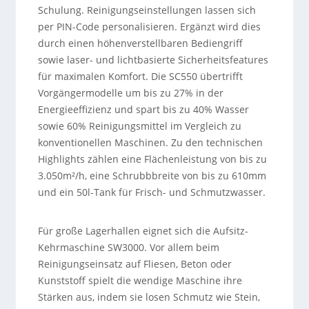
Schulung. Reinigungseinstellungen lassen sich
per PIN-Code personalisieren. Ergänzt wird dies
durch einen höhenverstellbaren Bediengriff
sowie laser- und lichtbasierte Sicherheitsfeatures
für maximalen Komfort. Die SC550 übertrifft
Vorgängermodelle um bis zu 27% in der
Energieeffizienz und spart bis zu 40% Wasser
sowie 60% Reinigungsmittel im Vergleich zu
konventionellen Maschinen. Zu den technischen
Highlights zählen eine Flächenleistung von bis zu
3.050m²/h, eine Schrubbbreite von bis zu 610mm
und ein 50l-Tank für Frisch- und Schmutzwasser.
Für große Lagerhallen eignet sich die Aufsitz-
Kehrmaschine SW3000. Vor allem beim
Reinigungseinsatz auf Fliesen, Beton oder
Kunststoff spielt die wendige Maschine ihre
Stärken aus, indem sie losen Schmutz wie Stein,