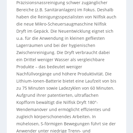
Präzisionsnassreinigung schwer zugänglicher
Bereiche (z.B. Sanitäranlagen) im Fokus. Deshalb
haben die Reinigungsspezialisten von Nilfisk auch
die neue Mikro-Scheuersaugmaschine Nilfisk
Dryft im Gepäck. Die Neuentwicklung eignet sich
u.a. für die Anwendung in kleinen gefliesten
Lagerräumen und bei der hygienischen
Zwischenreinigung. Die Dryft verbraucht dabei
ein Drittel weniger Wasser als vergleichbare
Produkte – das bedeutet weniger
Nachfüllvorgänge und höhere Produktivität. Die
Lithium-Ionen-Batterie bietet eine Laufzeit von bis
zu 75 Minuten sowie Ladezyklen von 60 Minuten.
Aufgrund ihrer patentierten, ultraflachen
Kopfform bewältigt die Nilfisk Dryft 180°-
Wendemanöver und ermöglicht effizientes und
zugleich körperschonendes Arbeiten. In
mühelosen, S-förmigen Bewegungen führt sie der
Anwender unter niedrige Trenn- und