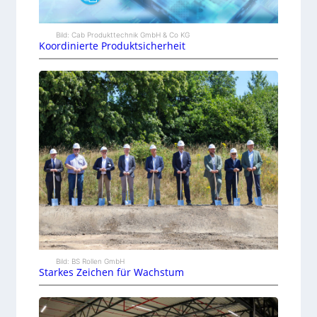
Bild: Cab Produkttechnik GmbH & Co KG
Koordinierte Produktsicherheit
Bild: BS Rollen GmbH
Starkes Zeichen für Wachstum