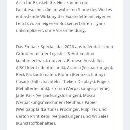
Area für Exoskelette. Hier können die
Fachbesucher, die im wahrsten Sinne des Wortes
entlastende Wirkung der Exoskelette am eigenen
Leib bzw. am eigenen Rücken erfahren – ganz
unkompliziert, ohne Voranmeldung.
Das Empack Special, das 2026 aus kalendarischen
Gründen mit der Logistics & Automation
kombiniert wird, nutzen z.B. diese Aussteller:
AISCI Ident (Identtechnik), Aranco (Verpackungen),
Beck Packautomaten, Bluhm (Kennzeichnung),
Cosack (Faltschachteln, Theken-Displays), Engels
(Behältertechnik). Fromm (Verpackungssysteme),
Jade-Pack (Verpackungslösungen), Mosca
(Verpackungsmaschinen) Neuhaus Papier
(Wellpappfaltkartons), Prodinger, Pulp-Tec und
Carton Print Rebil (Verpackungen) und Wi-Sales
(Kunststoffbehälter).