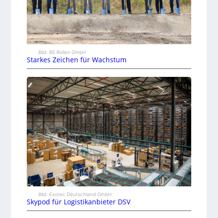
Bild: BS Rollen GmbH
Starkes Zeichen für Wachstum
Bild: Exotec Deutschland GmbH
Skypod für Logistikanbieter DSV