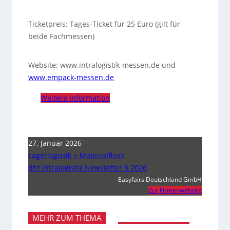
Ticketpreis: Tages-Ticket für 25 Euro (gilt für
beide Fachmessen)
Website: www.intralogistik-messen.de und
www.empack-messen.de
Weitere Information
27. Januar 2026
Lagerlogistik + Materialfluss
dhf Intralogistik Newsletter 3 2026
Easyfairs Deutschland GmbH
Zur Firmenwebsite
MEHR ZUM THEMA