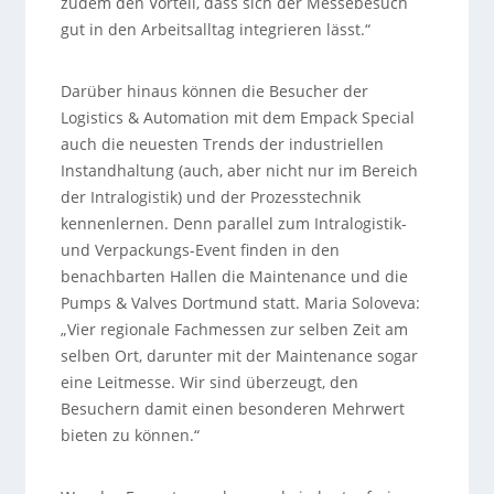
zudem den Vorteil, dass sich der Messebesuch
gut in den Arbeitsalltag integrieren lässt.“
Darüber hinaus können die Besucher der
Logistics & Automation mit dem Empack Special
auch die neuesten Trends der industriellen
Instandhaltung (auch, aber nicht nur im Bereich
der Intralogistik) und der Prozesstechnik
kennenlernen. Denn parallel zum Intralogistik-
und Verpackungs-Event finden in den
benachbarten Hallen die Maintenance und die
Pumps & Valves Dortmund statt. Maria Soloveva:
„Vier regionale Fachmessen zur selben Zeit am
selben Ort, darunter mit der Maintenance sogar
eine Leitmesse. Wir sind überzeugt, den
Besuchern damit einen besonderen Mehrwert
bieten zu können.“