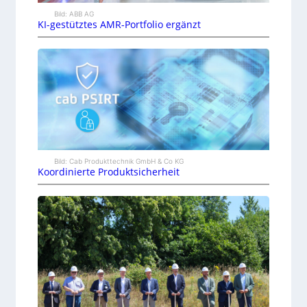
Bild: ABB AG
KI-gestütztes AMR-Portfolio ergänzt
Bild: Cab Produkttechnik GmbH & Co KG
Koordinierte Produktsicherheit