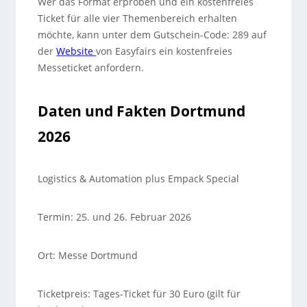
Wer das Format erproben und ein kostenfreies
Ticket für alle vier Themenbereich erhalten
möchte, kann unter dem Gutschein-Code: 289 auf
der
Website
von Easyfairs ein kostenfreies
Messeticket anfordern.
Daten und Fakten Dortmund
2026
Logistics & Automation plus Empack Special
Termin: 25. und 26. Februar 2026
Ort: Messe Dortmund
Ticketpreis: Tages-Ticket für 30 Euro (gilt für