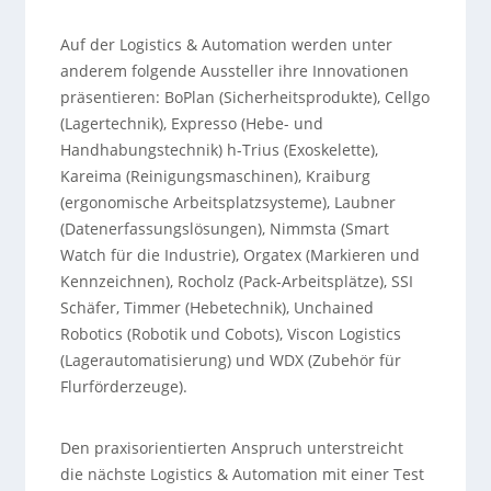
Auf der Logistics & Automation werden unter
anderem folgende Aussteller ihre Innovationen
präsentieren: BoPlan (Sicherheitsprodukte), Cellgo
(Lagertechnik), Expresso (Hebe- und
Handhabungstechnik) h-Trius (Exoskelette),
Kareima (Reinigungsmaschinen), Kraiburg
(ergonomische Arbeitsplatzsysteme), Laubner
(Datenerfassungslösungen), Nimmsta (Smart
Watch für die Industrie), Orgatex (Markieren und
Kennzeichnen), Rocholz (Pack-Arbeitsplätze), SSI
Schäfer, Timmer (Hebetechnik), Unchained
Robotics (Robotik und Cobots), Viscon Logistics
(Lagerautomatisierung) und WDX (Zubehör für
Flurförderzeuge).
Den praxisorientierten Anspruch unterstreicht
die nächste Logistics & Automation mit einer Test