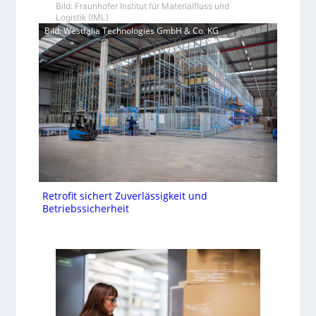
Bild: Fraunhofer Institut für Materialfluss und
Logistik (IML)
Bild: Westfalia Technologies GmbH & Co. KG
Retrofit sichert Zuverlässigkeit und
Betriebssicherheit