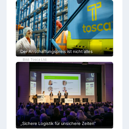
Der Anschaffungspreis ist nicht alles
Bild: Tosca Ltd.
„Sichere Logistik für unsichere Zeiten“