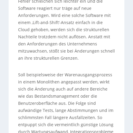
Fehler schleichen sich leichter ein und die
Software reagiert nur träge auf neue
Anforderungen. Wird eine solche Software mit
einem ‚Lift-and-Shift‘-Ansatz einfach in die
Cloud gehoben, werden sich die strukturellen
Nachteile trotzdem nicht auflösen. Anstatt mit
den Anforderungen des Unternehmens
mitzuwachsen, stößt sie bei Änderungen schnell
an ihre strukturellen Grenzen.
Soll beispielsweise der Warenausgangsprozess
in einem Monolithen angepasst werden, wirkt
sich die Änderung auch auf andere Bereiche
wie das Bestandsmanagement oder die
Benutzeroberfläche aus. Die Folge sind
aufwändige Tests, lange Abstimmungen und im
schlimmsten Fall längere Ausfallzeiten. So
entpuppt sich die vermeintlich günstige Lösung
durch Wartungsaufwand, Integrationsprobleme