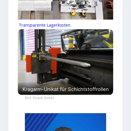
Transparente Lagerkosten
Kragarm-Unikat für Schichtstoffrollen
Bild: Elvedi GmbH