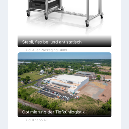
Stabil, flexibel und antistatisch
Bild: Auer Packaging GmbH
Optimierung der Tiefkühllogistik
Bild: Knapp AG