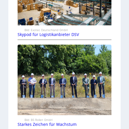
Bild: Exotec Deutschland GmbH
Skypod für Logistikanbieter DSV
Bild: BS Rollen GmbH
Starkes Zeichen für Wachstum