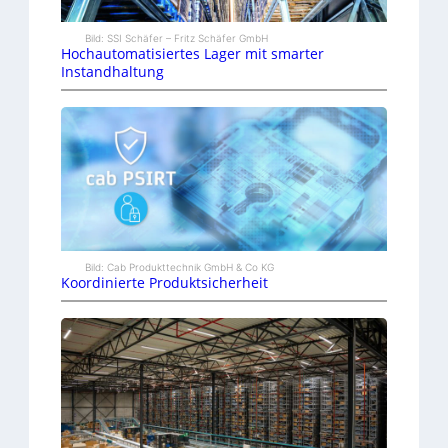
Bild: SSI Schäfer – Fritz Schäfer GmbH
Hochautomatisiertes Lager mit smarter
Instandhaltung
Bild: Cab Produkttechnik GmbH & Co KG
Koordinierte Produktsicherheit