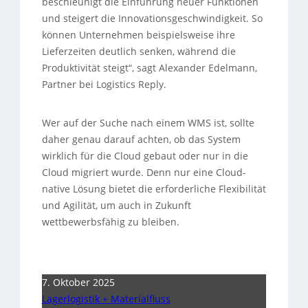
beschleunigt die Einführung neuer Funktionen
und steigert die Innovationsgeschwindigkeit. So
können Unternehmen beispielsweise ihre
Lieferzeiten deutlich senken, während die
Produktivität steigt“, sagt Alexander Edelmann,
Partner bei Logistics Reply.
Wer auf der Suche nach einem WMS ist, sollte
daher genau darauf achten, ob das System
wirklich für die Cloud gebaut oder nur in die
Cloud migriert wurde. Denn nur eine Cloud-
native Lösung bietet die erforderliche Flexibilität
und Agilität, um auch in Zukunft
wettbewerbsfähig zu bleiben.
7. Oktober 2025
Lagerlogistik + Materialfluss