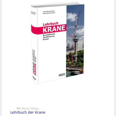
Bild: Resch Verlag
Lehrbuch der Krane