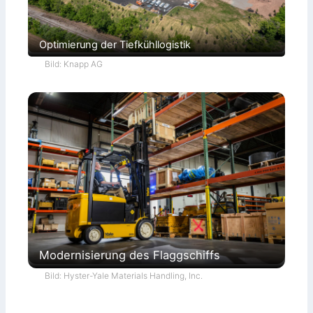
Optimierung der Tiefkühllogistik
Bild: Knapp AG
Modernisierung des Flaggschiffs
Bild: Hyster-Yale Materials Handling, Inc.