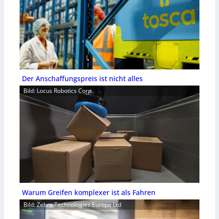
Der Anschaffungspreis ist nicht alles
Bild: Locus Robotics Corp.
Warum Greifen komplexer ist als Fahren
Bild: Zebra Technologies Europe Ltd