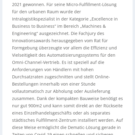
2021 gewonnen. Für seine Micro-Fulfillment-Lösung
für den urbanen Raum wurde der
Intralogistikspezialist in der Kategorie „Excellence in
Business to Business“ im Bereich „Machines &
Engineering“ ausgezeichnet. Die Fachjury des
Innovationsawards herausgegeben vom Rat für
Formgebung überzeugte vor allem die Effizienz und
Vielseitigkeit des Automatisierungssystems für den
Omni-Channel-Vertrieb. Es ist speziell auf die
Anforderungen von Händlern mit hohen
Durchsatzraten zugeschnitten und stellt Online-
Bestellungen innerhalb von einer Stunde
vollautomatisch zur Abholung oder Auslieferung
zusammen. Dank der kompakten Bauweise benötigt es
nur gut 900m2 und kann somit direkt an der Rückseite
eines Einzelhandelsgeschäfts oder als separates
städtisches Fulfillment-Zentrum installiert werden. Auf
diese Weise ermöglicht die Dematic-Lösung gerade in
Zeiten von Covid-19 einen schnellen und sicheren