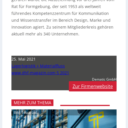
Rat für Formgebung, der seit 1953 als weltweit
führendes Kompetenzzentrum für Kommunikation
und Wissenstransfer im Bereich Design, Marke und
Innovation agiert. Zu seinem Mitgliederkreis gehören
aktuell mehr als 340 Unternehmen.
25. Mai 2021
Lagerlogistik + Materialfluss
www.dhf-magazin.com 5 2021
Dematic GmbH
Zur Firmenwebsite
MEHR ZUM THEMA
Bild: Tosca Ltd.