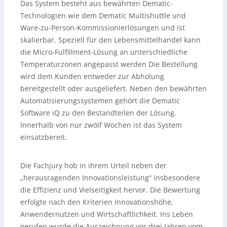
Das System besteht aus bewährten Dematic-
Technologien wie dem Dematic Multishuttle und
Ware-zu-Person-Kommissionierlösungen und ist
skalierbar. Speziell für den Lebensmittelhandel kann
die Micro-Fulfillment-Lösung an unterschiedliche
Temperaturzonen angepasst werden Die Bestellung
wird dem Kunden entweder zur Abholung
bereitgestellt oder ausgeliefert. Neben den bewährten
Automatisierungssystemen gehört die Dematic
Software iQ zu den Bestandteilen der Lösung.
Innerhalb von nur zwölf Wochen ist das System
einsatzbereit.
Die Fachjury hob in ihrem Urteil neben der
„herausragenden Innovationsleistung“ insbesondere
die Effizienz und Vielseitigkeit hervor. Die Bewertung
erfolgte nach den Kriterien Innovationshöhe,
Anwendernutzen und Wirtschaftlichkeit. Ins Leben
gerufen wurde die Auszeichnung vor drei Jahren vom