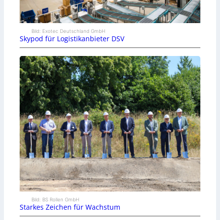
Bild: Exotec Deutschland GmbH
Skypod für Logistikanbieter DSV
Bild: BS Rollen GmbH
Starkes Zeichen für Wachstum