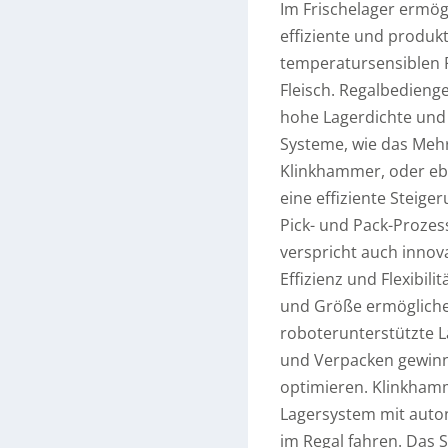
Im Frischelager ermög
effiziente und produ
temperatursensiblen 
Fleisch. Regalbedienge
hohe Lagerdichte und s
Systeme, wie das Meh
Klinkhammer, oder eb
eine effiziente Steig
Pick- und Pack-Prozes
verspricht auch innov
Effizienz und Flexibil
und Größe ermögliche
roboterunterstützte 
und Verpacken gewinn
optimieren. Klinkhamm
Lagersystem mit auto
im Regal fahren. Das S