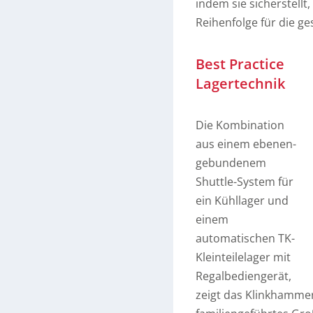
indem sie sicherstellt
Reihenfolge für die ges
Best Practice
Lagertechnik
Die Kombination
aus einem ebenen-
gebundenem
Shuttle-System für
ein Kühllager und
einem
automatischen TK-
Kleinteilelager mit
Regalbediengerät,
zeigt das Klinkhammer 