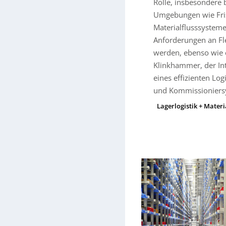
Rolle, insbesondere
Umgebungen wie Fris
Materialflusssysteme
Anforderungen an Fle
werden, ebenso wie e
Klinkhammer, der Int
eines effizienten Lo
und Kommissioniersy
Lagerlogistik + Materi