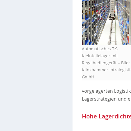
Automatisches TK-
Kleinteilelager mit
Regalbediengerät
–
Bild:
Klinkhammer Intralogisti
GmbH
vorgelagerten Logisti
Lagerstrategien und e
Hohe Lagerdichte