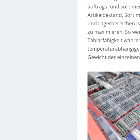
auftrags- und sortime
Artikelbestand, Sorti
und Lagerbereichen is
zu maximieren. So wer
Tablarfähigkeit währ
temperaturabhängigen
Gewicht der einzelnen