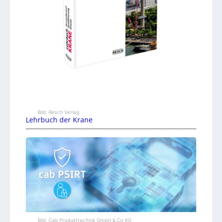
Bild: Resch Verlag
Lehrbuch der Krane
Bild: Cab Produkttechnik GmbH & Co KG