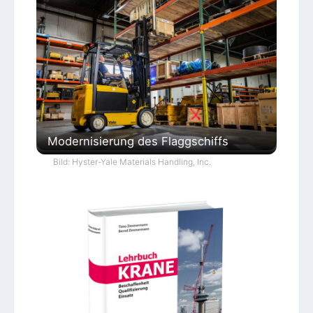
Modernisierung des Flaggschiffs
Bild: Hyster-Yale Materials Handling, Inc.