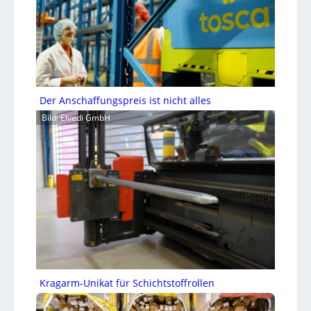
Der Anschaffungspreis ist nicht alles
Bild: Elvedi GmbH
Kragarm-Unikat für Schichtstoffrollen