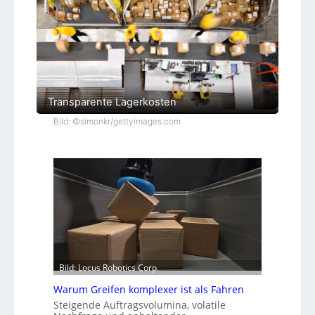
Transparente Lagerkosten
Bild: ©simonkr/gettyimages.com
Bild: Locus Robotics Corp.
Warum Greifen komplexer ist als Fahren
Steigende Auftragsvolumina, volatile