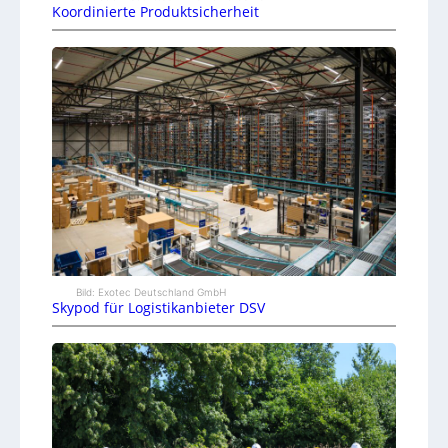
Koordinierte Produktsicherheit
Bild: Exotec Deutschland GmbH
Skypod für Logistikanbieter DSV