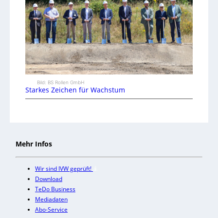
Bild: BS Rollen GmbH
Starkes Zeichen für Wachstum
Mehr Infos
Wir sind IVW geprüft!
Download
TeDo Business
Mediadaten
Abo-Service