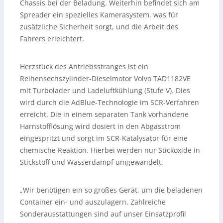
Chassis bei der Beladung. Weiterhin befindet sich am
Spreader ein spezielles Kamerasystem, was für
zusätzliche Sicherheit sorgt, und die Arbeit des
Fahrers erleichtert.
Herzstück des Antriebsstranges ist ein
Reihensechszylinder-Dieselmotor Volvo TAD1182VE
mit Turbolader und Ladeluftkühlung (Stufe V). Dies
wird durch die AdBlue-Technologie im SCR-Verfahren
erreicht. Die in einem separaten Tank vorhandene
Harnstofflösung wird dosiert in den Abgasstrom
eingespritzt und sorgt im SCR-Katalysator für eine
chemische Reaktion. Hierbei werden nur Stickoxide in
Stickstoff und Wasserdampf umgewandelt.
„Wir benötigen ein so großes Gerät, um die beladenen
Container ein- und auszulagern. Zahlreiche
Sonderausstattungen sind auf unser Einsatzprofil