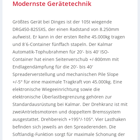
Modernste Gerätetechnik
Größtes Gerät bei Dinges ist der 105t wiegende
DRG450-82S5XS, der einen Radstand von 8.250mm
aufweist. Er kann in der ersten Reihe 45.000kg tragen
und 8´6-Container fünffach stapeln. Der Kalmar
Automatik-Tophubrahmen für 20′- bis 40′ ISO-
Container hat einen Seitenverschub +/-800mm mit
Endlagendämpfung für die 20′- bis 40′
Spreaderverstellung und mechanischen Pile Slope
+/-5° für eine maximale Tragkraft von 45.000kg. Eine
elektronische Wiegeeinrichtung sowie die
elektronische Überlastbegrenzung gehören zur
Standardausrüstung bei Kalmar. Der Drehkranz ist mit
zweiAntriebsmotoren und doppeltem Bremssystem
ausgestattet. Drehbereich +195°/-105°. Vier Lasthaken
befinden sich jeweils an den Spreaderenden. Die
Softlandig-Funktion sorgt für maximale Schonung der