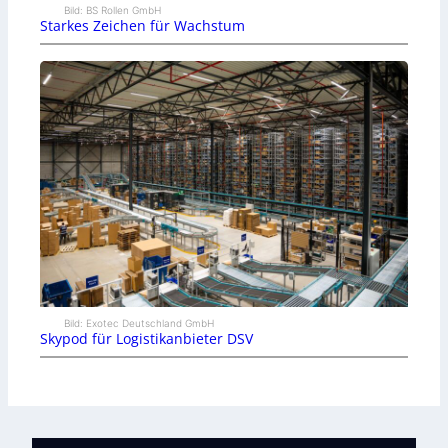
Bild: BS Rollen GmbH
Starkes Zeichen für Wachstum
Bild: Exotec Deutschland GmbH
Skypod für Logistikanbieter DSV