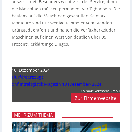
ausgerichtet. Besonders wichtig ist der Service, denn
die Maschinen müssen permanent verfügbar sein. Die
bestens auf die Maschinen geschulten Kalmar-
Monteure sind nur wenige Kilometer vom Standort
Grünstadt entfernt und halten die Verfügbarkeit der
Maschinen auf einen Wert von deutlich über 95
Prozent“, erklärt Ingo Dinges.
10. Dezember 2024
Flurförderzeuge
dhf Intralogistik Magazin 10 (Dezember) 2024
Kalmar Germany GmbH
Zur Firmenwebsite
MEHR ZUM THEMA
Bild: Tosca Ltd.