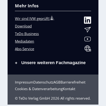
Mehr Infos
Wir sind IVW geprüft!
Download
TeDo Business
Mediadaten
Abo-Service
Unsere weiteren Fachmagazine
+
Impressum
Datenschutz
AGB
Barrierefreiheit
Cookies & Datenverarbeitung
Kontakt
© TeDo Verlag GmbH 2026 All rights reserved.