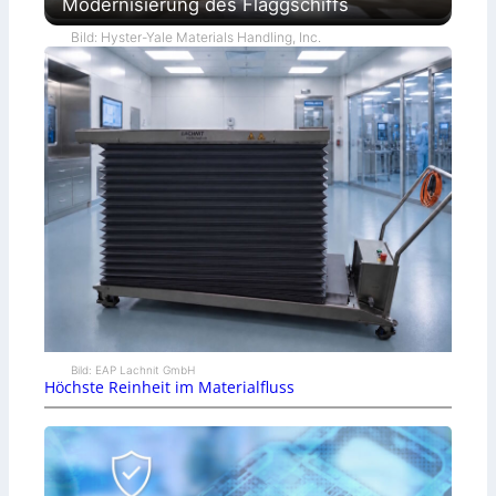
Modernisierung des Flaggschiffs
Bild: Hyster-Yale Materials Handling, Inc.
Bild: EAP Lachnit GmbH
Höchste Reinheit im Materialfluss