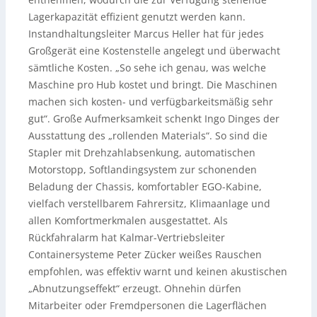
Lagerkapazität effizient genutzt werden kann.
Instandhaltungsleiter Marcus Heller hat für jedes
Großgerät eine Kostenstelle angelegt und überwacht
sämtliche Kosten. „So sehe ich genau, was welche
Maschine pro Hub kostet und bringt. Die Maschinen
machen sich kosten- und verfügbarkeitsmäßig sehr
gut“. Große Aufmerksamkeit schenkt Ingo Dinges der
Ausstattung des „rollenden Materials“. So sind die
Stapler mit Drehzahlabsenkung, automatischen
Motorstopp, Softlandingsystem zur schonenden
Beladung der Chassis, komfortabler EGO-Kabine,
vielfach verstellbarem Fahrersitz, Klimaanlage und
allen Komfortmerkmalen ausgestattet. Als
Rückfahralarm hat Kalmar-Vertriebsleiter
Containersysteme Peter Zücker weißes Rauschen
empfohlen, was effektiv warnt und keinen akustischen
„Abnutzungseffekt“ erzeugt. Ohnehin dürfen
Mitarbeiter oder Fremdpersonen die Lagerflächen