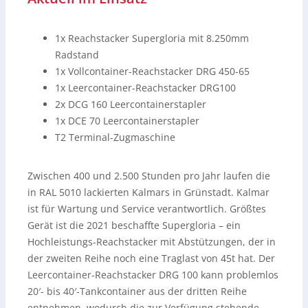
1x Reachstacker Supergloria mit 8.250mm
Radstand
1x Vollcontainer-Reachstacker DRG 450-65
1x Leercontainer-Reachstacker DRG100
2x DCG 160 Leercontainerstapler
1x DCE 70 Leercontainerstapler
T2 Terminal-Zugmaschine
Zwischen 400 und 2.500 Stunden pro Jahr laufen die
in RAL 5010 lackierten Kalmars in Grünstadt. Kalmar
ist für Wartung und Service verantwortlich. Größtes
Gerät ist die 2021 beschaffte Supergloria – ein
Hochleistungs-Reachstacker mit Abstützungen, der in
der zweiten Reihe noch eine Traglast von 45t hat. Der
Leercontainer-Reachstacker DRG 100 kann problemlos
20′- bis 40′-Tankcontainer aus der dritten Reihe
entnehmen, wodurch die zur Verfügung stehende