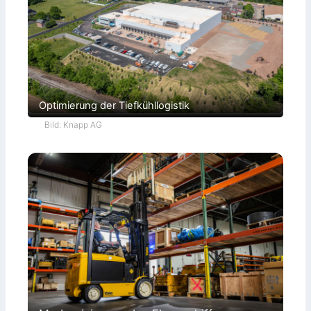
Optimierung der Tiefkühllogistik
Bild: Knapp AG