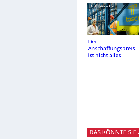
Bild: Tosca Ltd.
Der
Anschaffungspreis
ist nicht alles
DAS KÖNNTE SIE