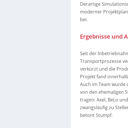
Derartige Simulations
moderner Projektplan
bei.
Ergebnisse und A
Seit der Inbetriebnah
Transportprozesse ver
verkürzt und die Prod
Projekt fand innerha
Auch im Team wurde d
von den ehemaligen S
tragen: Axel, BeLo un
zwangsläufig zu Stelle
betont Stumpf.