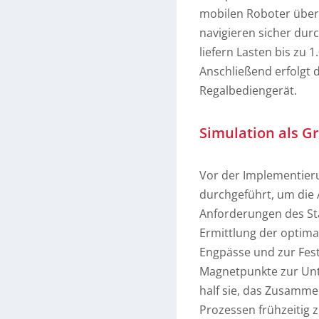
mobilen Roboter über
navigieren sicher dur
liefern Lasten bis zu
Anschließend erfolgt 
Regalbediengerät.
Simulation als G
Vor der Implementieru
durchgeführt, um die 
Anforderungen des St
Ermittlung der optimal
Engpässe und zur Fest
Magnetpunkte zur Unt
half sie, das Zusamme
Prozessen frühzeitig 