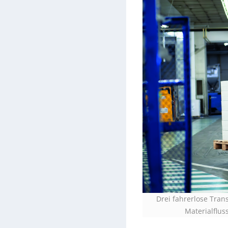
Drei fahrerlose Tran
Materialflu