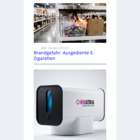
Bild: Zarges GmbH
Brandgefahr: Ausgediente E-
Zigaretten