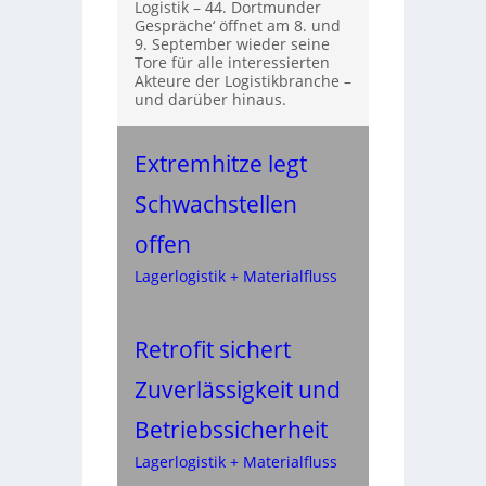
Logistik – 44. Dortmunder
Gespräche‘ öffnet am 8. und
9. September wieder seine
Tore für alle interessierten
Akteure der Logistikbranche –
und darüber hinaus.
Extremhitze legt
Schwachstellen
offen
Lagerlogistik + Materialfluss
Retrofit sichert
Zuverlässigkeit und
Betriebssicherheit
Lagerlogistik + Materialfluss