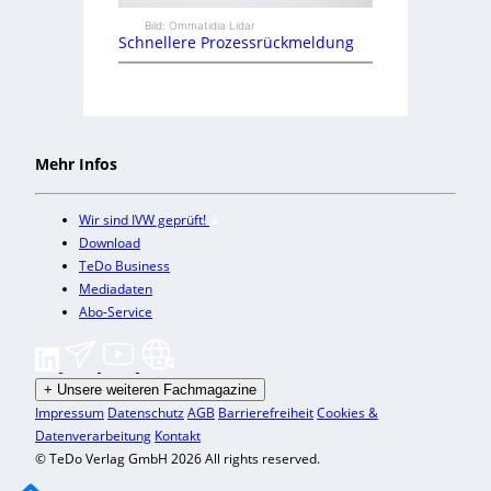
Bild: Ommatidia Lidar
Schnellere Prozessrückmeldung
Mehr Infos
Wir sind IVW geprüft!
Download
TeDo Business
Mediadaten
Abo-Service
+
Unsere weiteren Fachmagazine
Impressum
Datenschutz
AGB
Barrierefreiheit
Cookies &
Datenverarbeitung
Kontakt
© TeDo Verlag GmbH 2026 All rights reserved.