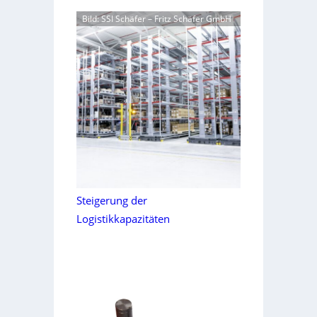
Bild: SSI Schäfer – Fritz Schäfer GmbH
Steigerung der
Logistikkapazitäten