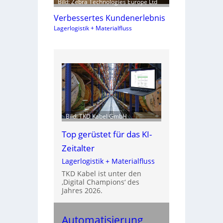
Bild: Zebra Technologies Europe Ltd
Verbessertes Kundenerlebnis
Lagerlogistik + Materialfluss
Bild: TKD Kabel GmbH
Top gerüstet für das KI-
Zeitalter
Lagerlogistik + Materialfluss
TKD Kabel ist unter den
‚Digital Champions‘ des
Jahres 2026.
Automatisierung