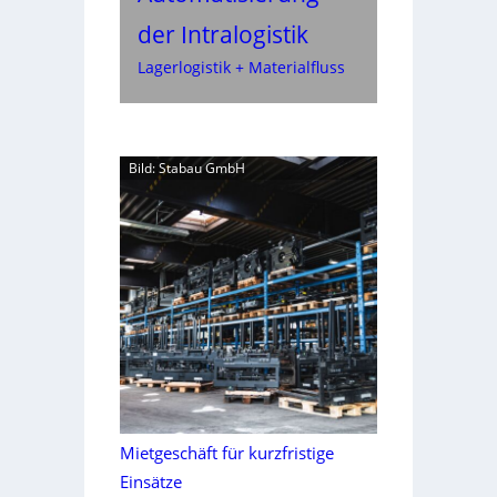
der Intralogistik
Lagerlogistik + Materialfluss
Bild: Stabau GmbH
Mietgeschäft für kurzfristige
Einsätze