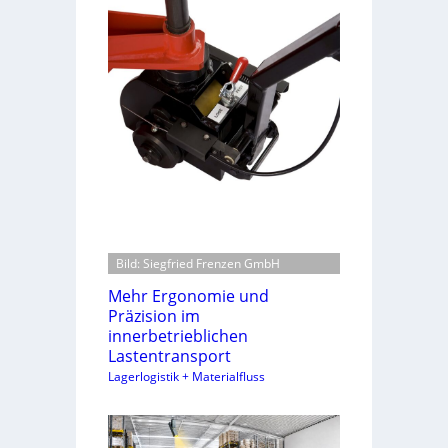
Bild: Siegfried Frenzen GmbH
Mehr Ergonomie und
Präzision im
innerbetrieblichen
Lastentransport
Lagerlogistik + Materialfluss