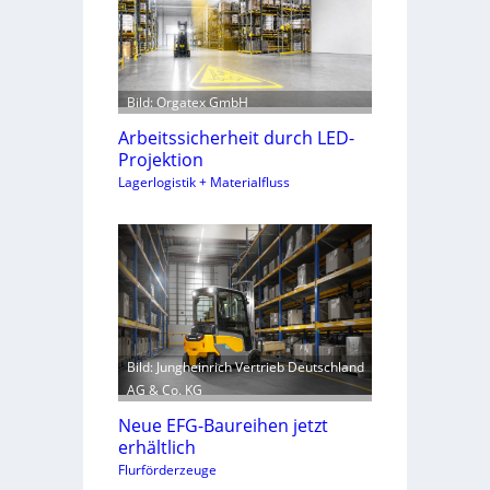
Bild: Orgatex GmbH
Arbeitssicherheit durch LED-
Projektion
Lagerlogistik + Materialfluss
Bild: Jungheinrich Vertrieb Deutschland
AG & Co. KG
Neue EFG-Baureihen jetzt
erhältlich
Flurförderzeuge