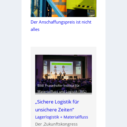
Der Anschaffungspreis ist nicht
alles
Bild: Fraunhofer Institut für
Materialfluss und Logistik (IML)
„Sichere Logistik für
unsichere Zeiten“
Lagerlogistik + Materialfluss
Der ‚Zukunftskongress