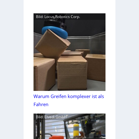
Bild: Locus Robotics Corp.
Warum Greifen komplexer ist als
Fahren
Bild: Elvedi GmbH