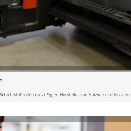
en
Schichtstoffrollen nutzt Egger, Hersteller von Holzwerkstoffen, ein