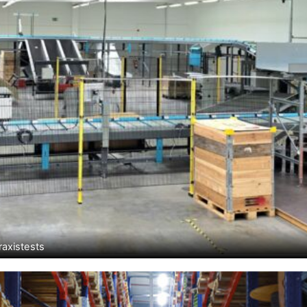
raxistests