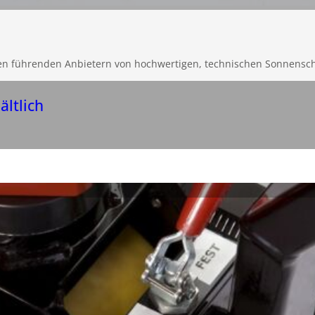
en führenden Anbietern von hochwertigen, technischen Sonnensc
ältlich