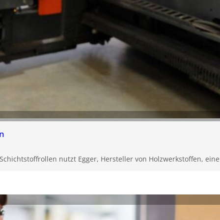
en
Schichtstoffrollen nutzt Egger, Hersteller von Holzwerkstoffen, ein