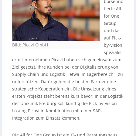
börsenno
tierte All
for One
Group
und das
auf Pick-
Bild: Picavi GmbH
by-Vision
spezialisi
erte Unternehmen Picavi haben sich gemeinsam zum
Ziel gesetzt, ihre Kunden bei der Digitalisierung von
Supply Chain und Logistik – etwa im Lagerbereich – zu
unterstützen. Dafür gehen die beiden Partner eine
strategische Kooperation ein. Die Umsetzung eines
ersten Projekts steht bereits kurz bevor: In der Logistik
der Uniklinik Freiburg soll künftig die Pick-by-Vision-
Lösung Picavi in Kombination mit einer SAP-
Integration zum Einsatz kommen.
Die All for One Group ist ein IT- und Beratungshaus