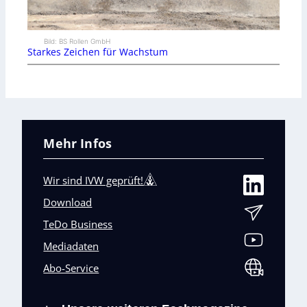
Bild: BS Rollen GmbH
Starkes Zeichen für Wachstum
Mehr Infos
Wir sind IVW geprüft!
Download
TeDo Business
Mediadaten
Abo-Service