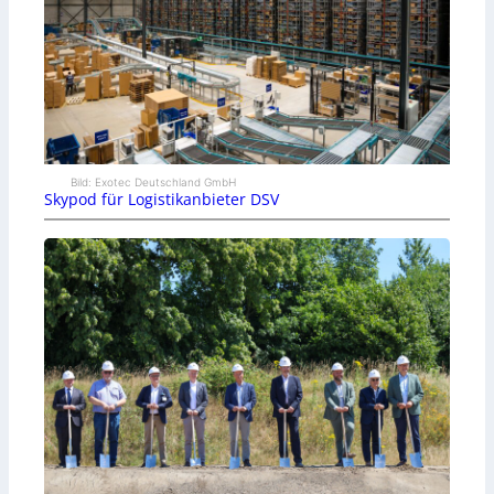
Bild: Exotec Deutschland GmbH
Skypod für Logistikanbieter DSV