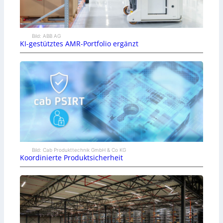
Bild: ABB AG
KI-gestütztes AMR-Portfolio ergänzt
Bild: Cab Produkttechnik GmbH & Co KG
Koordinierte Produktsicherheit