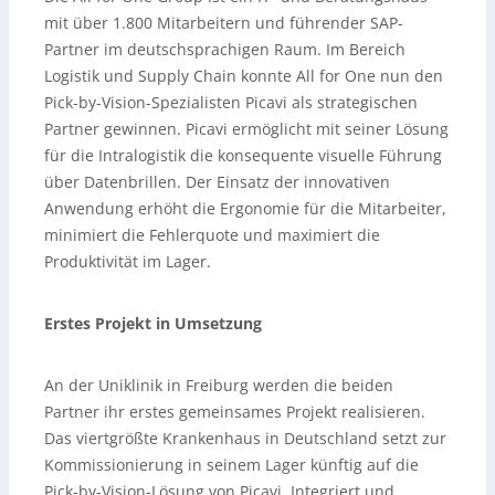
mit über 1.800 Mitarbeitern und führender SAP-
Partner im deutschsprachigen Raum. Im Bereich
Logistik und Supply Chain konnte All for One nun den
Pick-by-Vision-Spezialisten Picavi als strategischen
Partner gewinnen. Picavi ermöglicht mit seiner Lösung
für die Intralogistik die konsequente visuelle Führung
über Datenbrillen. Der Einsatz der innovativen
Anwendung erhöht die Ergonomie für die Mitarbeiter,
minimiert die Fehlerquote und maximiert die
Produktivität im Lager.
Erstes Projekt in Umsetzung
An der Uniklinik in Freiburg werden die beiden
Partner ihr erstes gemeinsames Projekt realisieren.
Das viertgrößte Krankenhaus in Deutschland setzt zur
Kommissionierung in seinem Lager künftig auf die
Pick-by-Vision-Lösung von Picavi. Integriert und