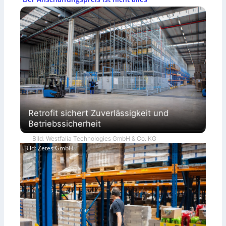
Retrofit sichert Zuverlässigkeit und
Betriebssicherheit
Bild: Westfalia Technologies GmbH & Co. KG
Bild: Zetes GmbH