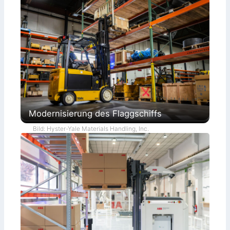
Modernisierung des Flaggschiffs
Bild: Hyster-Yale Materials Handling, Inc.