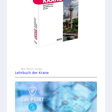
Bild: Resch Verlag
Lehrbuch der Krane