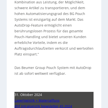
Kombination aus Leistung, der Möglichkeit,
schwere Artikel zu transportieren, und dem
hohen Automatisierungsgrad des BG Pouch
Systems ist einzigartig auf dem Markt. Das
AutoDrop-Feature ermöglicht einen
berührungslosen Prozess für das gesamte
Pouch-Handling und bietet unseren Kunden
erhebliche Vorteile, indem es die
Auftragsdurchlaufzeiten verkürzt und wertvollen
Platz einspart.“
Das Beumer Group Pouch System mit AutoDrop
ist ab sofort weltweit verfügbar.
31. Oktober 2024
Lagerlogistik + Materialfluss
dhf Intralogistik Newsletter 45 2024