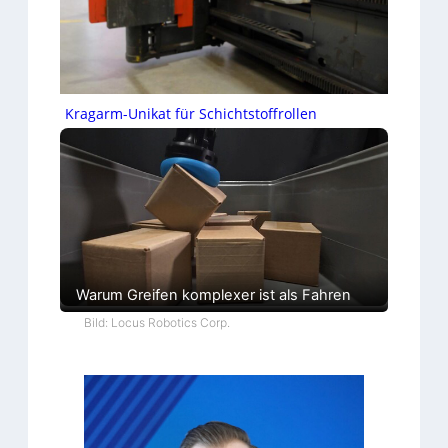
Kragarm-Unikat für Schichtstoffrollen
Warum Greifen komplexer ist als Fahren
Bild: Locus Robotics Corp.