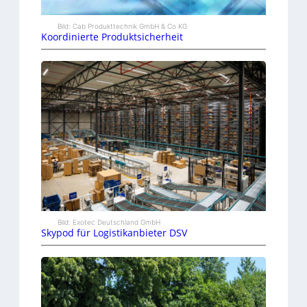
Bild: Cab Produkttechnik GmbH & Co KG
Koordinierte Produktsicherheit
Bild: Exotec Deutschland GmbH
Skypod für Logistikanbieter DSV