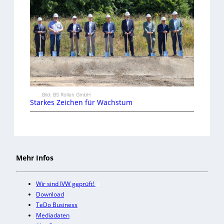
Bild: BS Rollen GmbH
Starkes Zeichen für Wachstum
Mehr Infos
Wir sind IVW geprüft!
Download
TeDo Business
Mediadaten