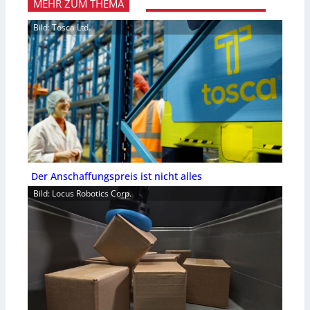
MEHR ZUM THEMA
Bild: Tosca Ltd.
Der Anschaffungspreis ist nicht alles
Bild: Locus Robotics Corp.