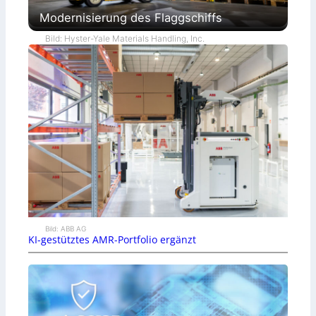
Modernisierung des Flaggschiffs
Bild: Hyster-Yale Materials Handling, Inc.
Bild: ABB AG
KI-gestütztes AMR-Portfolio ergänzt