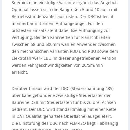
8m/min, eine einstufige Variante ergänzt das Angebot.
Optional lassen sich die Baugrößen 5 und 10 auch mit
Betriebsstundenzähler ausrüsten. Der DBC ist leicht
montierbar mit einem Aufhängebügel. Für den
ortsfesten Einsatz steht dabei fixe Aufhängung zur
Verfügung. Bei den Fahrwerken für Flanschbreiten
zwischen 58 und 500mm wählen Anwender zwischen
den mechanischen Varianten PBU und RBU sowie dem
Elektrofahrwerk EBU. In dieser angetriebenen Version
werden Fahrgeschwindigkeiten von 20/5m/min
erreicht.
Darüber hinaus wird der DBC (Steuerspannung 48V)
über kabelgebundene zweistufige Steuertaster der
Baureihe DSB mit Steuertasten für bis zu drei Achsen
bedient. Der DBC wird standardmäßig mit einer Kette
in DAT-Qualität (gehärtete Oberfläche) ausgeliefert.
Die Einstufung des DBC nach FEM/ISO liegt – abhängig