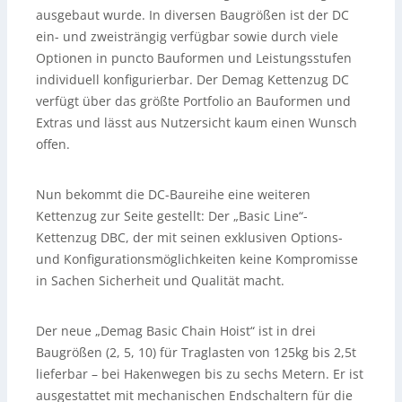
ausgebaut wurde. In diversen Baugrößen ist der DC
ein- und zweisträngig verfügbar sowie durch viele
Optionen in puncto Bauformen und Leistungsstufen
individuell konfigurierbar. Der Demag Kettenzug DC
verfügt über das größte Portfolio an Bauformen und
Extras und lässt aus Nutzersicht kaum einen Wunsch
offen.
Nun bekommt die DC-Baureihe eine weiteren
Kettenzug zur Seite gestellt: Der „Basic Line“-
Kettenzug DBC, der mit seinen exklusiven Options-
und Konfigurationsmöglichkeiten keine Kompromisse
in Sachen Sicherheit und Qualität macht.
Der neue „Demag Basic Chain Hoist“ ist in drei
Baugrößen (2, 5, 10) für Traglasten von 125kg bis 2,5t
lieferbar – bei Hakenwegen bis zu sechs Metern. Er ist
ausgestattet mit mechanischen Endschaltern für die