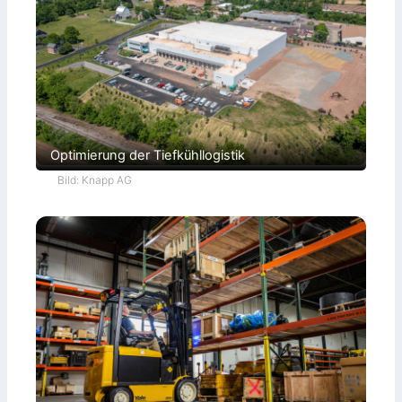
Optimierung der Tiefkühllogistik
Bild: Knapp AG