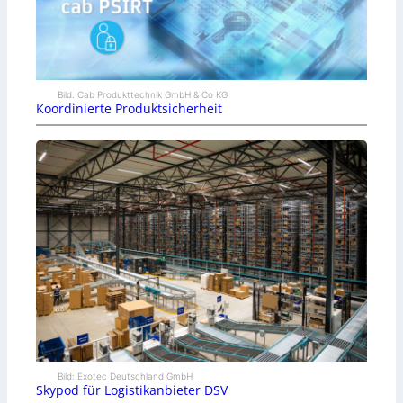
Bild: Cab Produkttechnik GmbH & Co KG
Koordinierte Produktsicherheit
Bild: Exotec Deutschland GmbH
Skypod für Logistikanbieter DSV