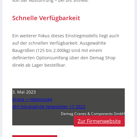
von der Ausführung – bei bis 3m/M6.
Schnelle Verfügbarkeit
Ein weiterer Fokus dieses Einstiegmodells liegt auch
auf der schnellen Verfügbarkeit. Ausgewählte
Baugrößen (125 bis 2.000kg) sind mit einem
definierten Optionsumfang über den Demag Shop
direkt ab Lager bestellbar.
3. Mai 2023
Krane + Hebezeuge
dhf Intralogistik Newsletter 17 2023
Demag Cranes & Components GmbH
Zur Firmenwebsite