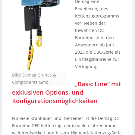
Demag eine
Erweiterung des
Kettenzugprogramms
vor. Neben der
bewährten DC-
Baureihe steht den
Anwendern ab Juni
2023 die DBC-Serie als
Einstiegsbaureihe zur
Verfügung.
Bild: Demag Cranes &
Components GmbH
„Basic Line“ mit
exklusiven Options- und
Konfigurationsmöglichkeiten
Für viele Kranbauer und -betreiber ist die Demag DC-
Baureihe DER Kettenzug, der in vielen Jahren immer
weiterentwickelt und bis zur Highend-Kettenzug-Serie