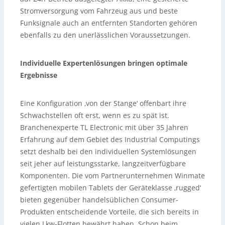
Stromversorgung vom Fahrzeug aus und beste
Funksignale auch an entfernten Standorten gehören
ebenfalls zu den unerlässlichen Voraussetzungen.
Individuelle Expertenlösungen bringen optimale
Ergebnisse
Eine Konfiguration ‚von der Stange‘ offenbart ihre
Schwachstellen oft erst, wenn es zu spät ist.
Branchenexperte TL Electronic mit über 35 Jahren
Erfahrung auf dem Gebiet des Industrial Computings
setzt deshalb bei den individuellen Systemlösungen
seit jeher auf leistungsstarke, langzeitverfügbare
Komponenten. Die vom Partnerunternehmen Winmate
gefertigten mobilen Tablets der Geräteklasse ‚rugged‘
bieten gegenüber handelsüblichen Consumer-
Produkten entscheidende Vorteile, die sich bereits in
vielen Lkw-Flotten bewährt haben. Schon beim