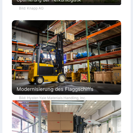
Bild: Knapp AG
Modernisierung des Flaggschiffs
Bild: Hyster-Yale Materials Handling, Inc.