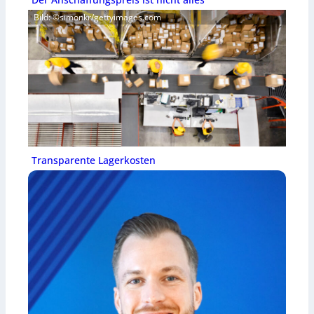
Bild: ©simonkr/gettyimages.com
Transparente Lagerkosten