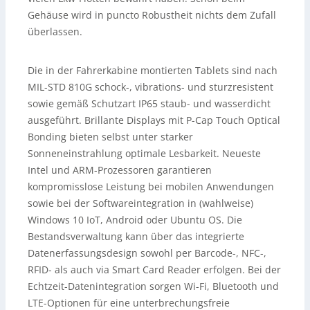
Gehäuse wird in puncto Robustheit nichts dem Zufall
überlassen.
Die in der Fahrerkabine montierten Tablets sind nach
MIL-STD 810G schock-, vibrations- und sturzresistent
sowie gemäß Schutzart IP65 staub- und wasserdicht
ausgeführt. Brillante Displays mit P-Cap Touch Optical
Bonding bieten selbst unter starker
Sonneneinstrahlung optimale Lesbarkeit. Neueste
Intel und ARM-Prozessoren garantieren
kompromisslose Leistung bei mobilen Anwendungen
sowie bei der Softwareintegration in (wahlweise)
Windows 10 IoT, Android oder Ubuntu OS. Die
Bestandsverwaltung kann über das integrierte
Datenerfassungsdesign sowohl per Barcode-, NFC-,
RFID- als auch via Smart Card Reader erfolgen. Bei der
Echtzeit-Datenintegration sorgen Wi-Fi, Bluetooth und
LTE-Optionen für eine unterbrechungsfreie