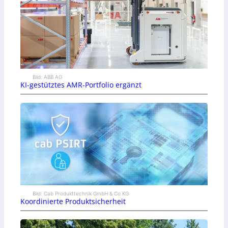
Bild: ABB AG
KI-gestütztes AMR-Portfolio ergänzt
Bild: Cab Produkttechnik GmbH & Co KG
Koordinierte Produktsicherheit