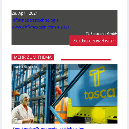
28. April 2021
Informationstechnologie
www.dhf-magazin.com 4 2021
TL Electronic GmbH
Zur Firmenwebsite
MEHR ZUM THEMA
Bild: Tosca Ltd.
Der Anschaffungspreis ist nicht alles