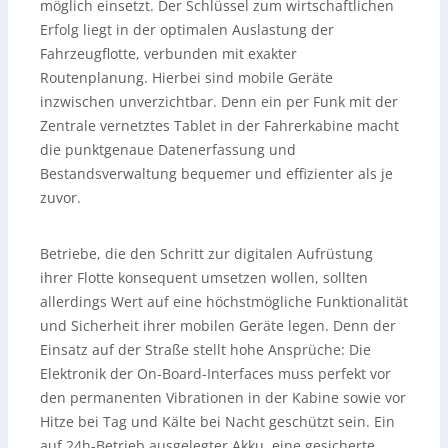
möglich einsetzt. Der Schlüssel zum wirtschaftlichen
Erfolg liegt in der optimalen Auslastung der
Fahrzeugflotte, verbunden mit exakter
Routenplanung. Hierbei sind mobile Geräte
inzwischen unverzichtbar. Denn ein per Funk mit der
Zentrale vernetztes Tablet in der Fahrerkabine macht
die punktgenaue Datenerfassung und
Bestandsverwaltung bequemer und effizienter als je
zuvor.
Betriebe, die den Schritt zur digitalen Aufrüstung
ihrer Flotte konsequent umsetzen wollen, sollten
allerdings Wert auf eine höchstmögliche Funktionalität
und Sicherheit ihrer mobilen Geräte legen. Denn der
Einsatz auf der Straße stellt hohe Ansprüche: Die
Elektronik der On-Board-Interfaces muss perfekt vor
den permanenten Vibrationen in der Kabine sowie vor
Hitze bei Tag und Kälte bei Nacht geschützt sein. Ein
auf 24h-Betrieb ausgelegter Akku, eine gesicherte