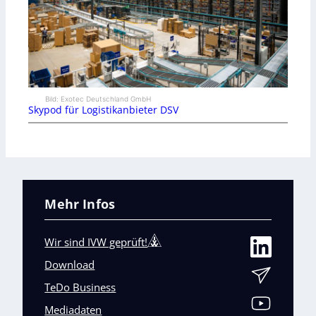
Bild: Exotec Deutschland GmbH
Skypod für Logistikanbieter DSV
Mehr Infos
Wir sind IVW geprüft!
Download
TeDo Business
Mediadaten