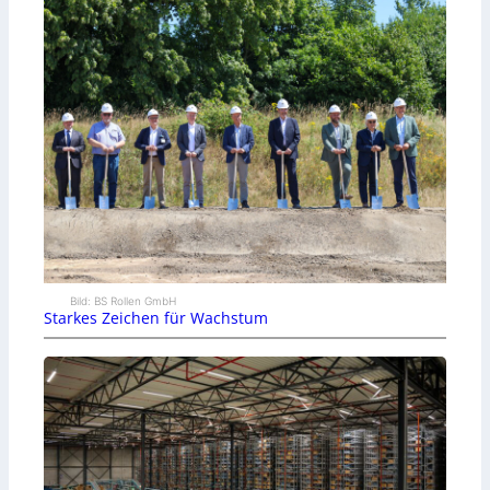
Bild: BS Rollen GmbH
Starkes Zeichen für Wachstum