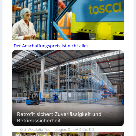
Der Anschaffungspreis ist nicht alles
Retrofit sichert Zuverlässigkeit und
Betriebssicherheit
Bild: Westfalia Technologies GmbH & Co. KG
Bild: ©simonkr/gettyimages.com