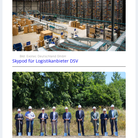
Bild: Exotec Deutschland GmbH
Skypod für Logistikanbieter DSV