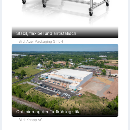
Stabil, flexibel und antistatisch
Bild: Auer Packaging GmbH
Optimierung der Tiefkühllogistik
Bild: Knapp AG