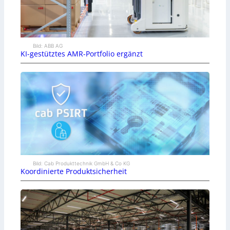
Bild: ABB AG
KI-gestütztes AMR-Portfolio ergänzt
Bild: Cab Produkttechnik GmbH & Co KG
Koordinierte Produktsicherheit